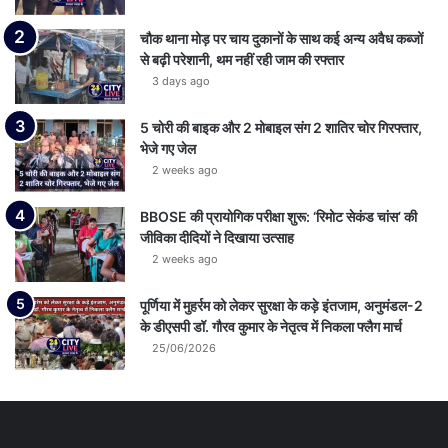
चौक थाना मोड़ पर चाय दुकानों के साथ कई अन्य अवैध कब्जों
से बढ़ी परेशानी, थम नहीं रही जाम की रफ्तार
3 days ago
5 चोरी की बाइक और 2 मोबाइल संग 2 शातिर चोर गिरफ्तार,
भेजे गए जेल
2 weeks ago
BBOSE की प्रायोगिक परीक्षा शुरू: ‘रिमोट सेकंड चांस’ की
जीविका दीदियों ने दिखाया उत्साह
2 weeks ago
पूर्णिया में मुहर्रम को लेकर सुरक्षा के कड़े इंतजाम, अनुमंडल-2
के डीएसपी डॉ. गौरव कुमार के नेतृत्व में निकला फ्लैग मार्च
25/06/2026