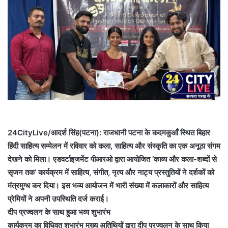
24CityLive/आदर्श सिंह(पटना): राजधानी पटना के कदमकुआँ स्थित बिहार
हिंदी साहित्य सम्मेलन में रविवार को कला, साहित्य और संस्कृति का एक अनूठा संगम
देखने को मिला। एडवर्टाइजमेंट पीआरओ द्वारा आयोजित ‘काव्य और कला-शब्दों से
सृजन तक’ कार्यक्रम में साहित्य, संगीत, नृत्य और नाट्य प्रस्तुतियों ने दर्शकों को
मंत्रमुग्ध कर दिया। इस भव्य आयोजन में भारी संख्या में कलाकारों और साहित्य
प्रेमियों ने अपनी उपस्थिति दर्ज कराई।
दीप प्रज्वलन के साथ हुआ भव्य शुभारंभ
कार्यक्रम का विधिवत शुभारंभ मुख्य अतिथियों द्वारा दीप प्रज्वलन के साथ किया