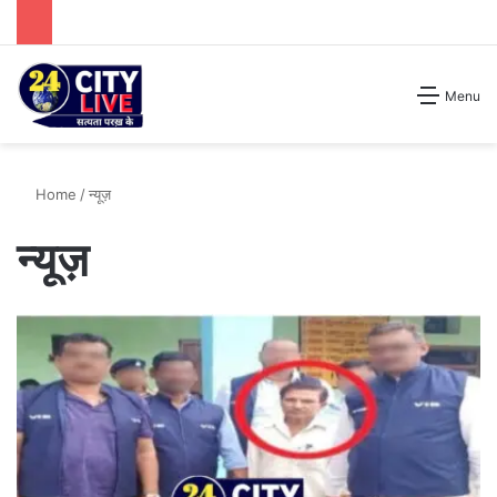
Search for
Menu
Home
/
न्यूज़
न्यूज़