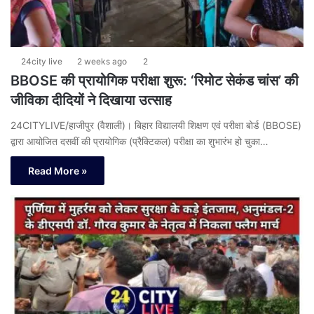
24city live
2 weeks ago
2
BBOSE की प्रायोगिक परीक्षा शुरू: ‘रिमोट सेकंड चांस’ की
जीविका दीदियों ने दिखाया उत्साह
24CITYLIVE/हाजीपुर (वैशाली)। बिहार विद्यालयी शिक्षण एवं परीक्षा बोर्ड (BBOSE)
द्वारा आयोजित दसवीं की प्रायोगिक (प्रैक्टिकल) परीक्षा का शुभारंभ हो चुका…
Read More »