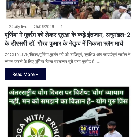
24city live
25/06/2026
1
पूर्णिया में मुहर्रम को लेकर सुरक्षा के कड़े इंतजाम, अनुमंडल-2
के डीएसपी डॉ. गौरव कुमार के नेतृत्व में निकला फ्लैग मार्च
24CITYLIVE/बिहार/पूर्णिया:मुहर्रम पर्व को शांतिपूर्ण, सुरक्षित और सौहार्दपूर्ण माहौल में
संपन्न कराने के लिए पूर्णिया जिला प्रशासन पूरी तरह मुस्तैद है।…
Read More »