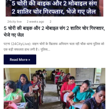
24city live
2 weeks ago
2
5 चोरी की बाइक और 2 मोबाइल संग 2 शातिर चोर गिरफ्तार,
भेजे गए जेल
पटना (24CityLive): वाहन चोरों के खिलाफ अभियान चला रही चौक थाना पुलिस को
एक बड़ी सफलता हाथ लगी है। पुलिस…
Read More »