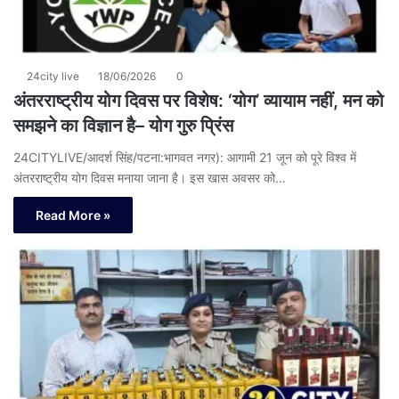
24city live
18/06/2026
0
अंतरराष्ट्रीय योग दिवस पर विशेष: ‘योग’ व्यायाम नहीं, मन को
समझने का विज्ञान है– योग गुरु प्रिंस
24CITYLIVE/आदर्श सिंह/पटना:भागवत नगर): आगामी 21 जून को पूरे विश्व में
अंतरराष्ट्रीय योग दिवस मनाया जाना है। इस खास अवसर को…
Read More »