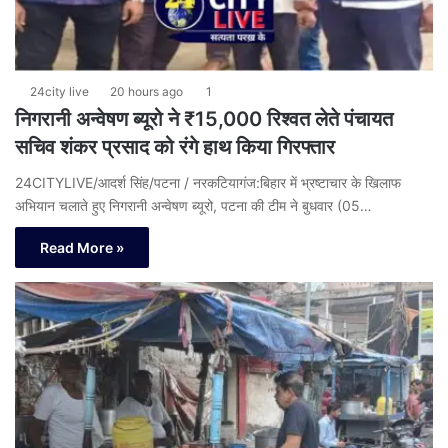
24city live
20 hours ago
1
निगरानी अन्वेषण ब्यूरो ने ₹15,000 रिश्वत लेते पंचायत
सचिव शंकर प्रसाद को रंगे हाथ किया गिरफ्तार
24CITYLIVE/आदर्श सिंह/पटना / नरकटियागंज:बिहार में भ्रष्टाचार के खिलाफ
अभियान चलाते हुए निगरानी अन्वेषण ब्यूरो, पटना की टीम ने बुधवार (05…
Read More »