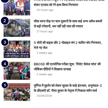
शंकर प्रसाद को रंगे हाथ किया गिरफ्तार
20 hours ago
चौक थाना मोड़ पर चाय दुकानों के साथ कई अन्य अवैध कब्जों
से बढ़ी परेशानी, थम नहीं रही जाम की रफ्तार
21 hours ago
5 चोरी की बाइक और 2 मोबाइल संग 2 शातिर चोर गिरफ्तार,
भेजे गए जेल
2 weeks ago
BBOSE की प्रायोगिक परीक्षा शुरू: ‘रिमोट सेकंड चांस’ की
जीविका दीदियों ने दिखाया उत्साह
2 weeks ago
पूर्णिया में मुहर्रम को लेकर सुरक्षा के कड़े इंतजाम, अनुमंडल-2
के डीएसपी डॉ. गौरव कुमार के नेतृत्व में निकला फ्लैग मार्च
25/06/2026