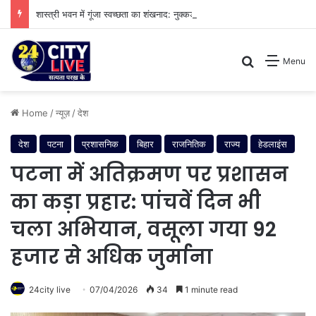
शास्त्री भवन में गूंजा स्वच्छता का शंखनाद: नुक्कड़ नाटक के जरिए विधायी विभाग ने पेश की मिसाल
Search for
Menu
Home
/
न्यूज़
/
देश
देश
पटना
प्रशासनिक
बिहार
राजनितिक
राज्य
हेडलाइंस
पटना में अतिक्रमण पर प्रशासन
का कड़ा प्रहार: पांचवें दिन भी
चला अभियान, वसूला गया 92
हजार से अधिक जुर्माना
24city live
07/04/2026
34
1 minute read