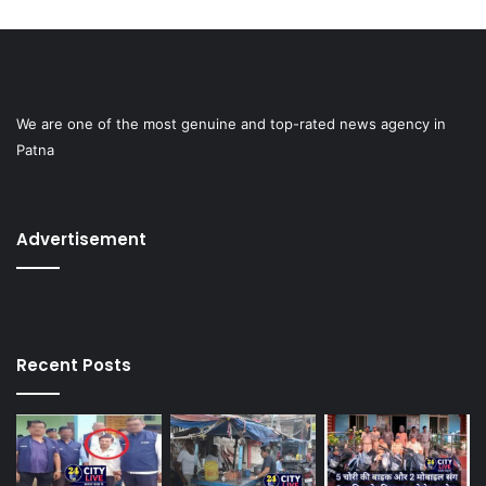
We are one of the most genuine and top-rated news agency in
Patna
Advertisement
Recent Posts