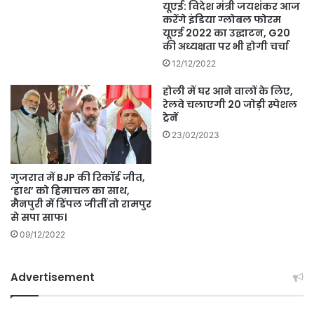
यूएई: विदेश मंत्री जयशंकर आज
करेंगे इंडिया ग्लोबल फोरम
यूएई 2022 का उद्घाटन, G20
की अध्यक्षता पर भी होगी चर्चा
12/12/2022
होली में घर आने वालों के लिए,
रेलवे चलाएगी 20 जोड़ी स्पेशल
ट्रेनें
23/02/2023
गुजरात में BJP की रिकॉर्ड जीत,
‘हाथ’ को हिमाचल का साथ,
मैनपुरी में डिंपल जीतीं तो रामपुर
से सपा साफ।
09/12/2022
Advertisement