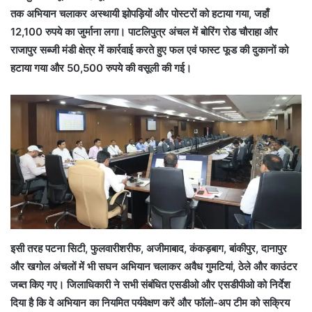
तक अभियान चलाकर अस्थायी झोपड़ियों और पोस्टरों को हटाया गया, जहाँ
12,100 रुपये का जुर्माना लगा। पाटलिपुत्र अंचल में बोरिंग रोड चौराहा और
राजापुर सब्जी मंडी क्षेत्र में कार्रवाई करते हुए फल एवं फास्ट फूड की दुकानों को
हटाया गया और 50,500 रुपये की वसूली की गई।
इसी तरह पटना सिटी, फुलवारीशरीफ, अजीमाबाद, कंकड़बाग, बांकीपुर, दानापुर
और खगोल अंचलों में भी सघन अभियान चलाकर अवैध गुमटियां, ठेले और काउंटर
जब्त किए गए। जिलाधिकारी ने सभी संबंधित एसडीओ और एसडीपीओ को निर्देश
दिया है कि वे अभियान का नियमित पर्यवेक्षण करें और फॉलो-अप टीम को सक्रिय