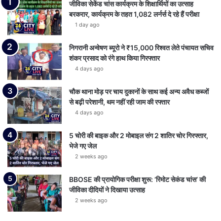
जीविका सेकेंड चांस कार्यक्रम के शिक्षार्थियों का उत्साह
बरकरार, कार्यक्रम के तहत 1,082 लर्नर्स दे रहे हैं परीक्षा
1 day ago
निगरानी अन्वेषण ब्यूरो ने ₹15,000 रिश्वत लेते पंचायत सचिव
शंकर प्रसाद को रंगे हाथ किया गिरफ्तार
4 days ago
चौक थाना मोड़ पर चाय दुकानों के साथ कई अन्य अवैध कब्जों
से बढ़ी परेशानी, थम नहीं रही जाम की रफ्तार
4 days ago
5 चोरी की बाइक और 2 मोबाइल संग 2 शातिर चोर गिरफ्तार,
भेजे गए जेल
2 weeks ago
BBOSE की प्रायोगिक परीक्षा शुरू: ‘रिमोट सेकंड चांस’ की
जीविका दीदियों ने दिखाया उत्साह
2 weeks ago