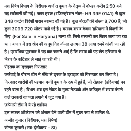
मद्य निषेध विभाग के निरीक्षक अजीत कुमार के नेतृत्व में दोपहर करीब 2:50 बजे
यह छापेमारी की गई। जब्त ट्रक (रजिस्ट्रेशन नंबर- HR 39E 0141) से कुल
348 कार्टन विदेशी शराब बरामद की गई है। कुल बोतलों की संख्या 8,700 है, जो
कुल 3096.720 लीटर मापी गई है। बरामद शराब केवल ‘हरियाणा में बिक्री के
लिए’ (For Sale in Haryana) मान्य थी, जिसे तस्करी कर बिहार लाया जा रहा
था। बाजार में इस खेप की अनुमानित कीमत लगभग 38 लाख रुपये आंकी जा रही
है। प्रारंभिक पूछताछ में यह बात सामने आई है कि शराब की यह खेप हरियाणा से
बिहार के कटिहार ले जाई जा रही थी।
रोहतक का ड्राइवर गिरफ्तार
कार्रवाई के दौरान टीम ने मौके से ट्रक के ड्राइवर को गिरफ्तार कर लिया है।
गिरफ्तार आरोपी की पहचान बन्नी कुमार के रूप में हुई है, जो रोहतक (हरियाणा) का
रहने वाला है। विभाग अब इस रैकेट के मुख्य नेटवर्क और कटिहार में शराब मंगाने
वाले तस्करों का पता लगाने में जुट गया है।
छापेमारी टीम में ये रहे शामिल
इस सफल ऑपरेशन को अंजाम देने वाली टीम में मुख्य रूप से शामिल थे:
अजीत कुमार (निरीक्षक, मद्य निषेध)
सोनम कुमारी (सब-इंस्पेक्टर – SI)