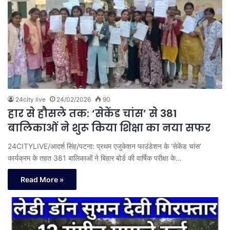
24city live
24/02/2026
90
हार से हौसले तक: ‘सेकेंड चांस’ से 381
बालिकाओं ने शुरू किया शिक्षा का नया सफर
24CITYLIVE/आदर्श सिंह/पटना: प्रथम एजुकेशन फाउंडेशन के ‘सेकेंड चांस’
कार्यक्रम के तहत 381 बालिकाओं ने बिहार बोर्ड की वार्षिक परीक्षा के…
Read More »