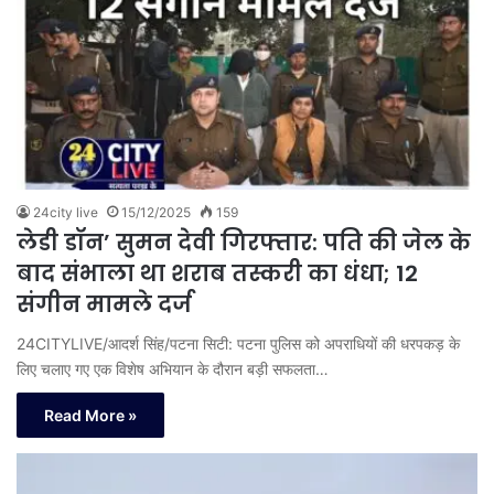
24city live
15/12/2025
159
लेडी डॉन’ सुमन देवी गिरफ्तार: पति की जेल के
बाद संभाला था शराब तस्करी का धंधा; 12
संगीन मामले दर्ज
24CITYLIVE/आदर्श सिंह/पटना सिटी: पटना पुलिस को अपराधियों की धरपकड़ के
लिए चलाए गए एक विशेष अभियान के दौरान बड़ी सफलता…
Read More »