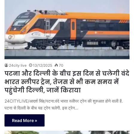
24city live
13/12/2025
70
पटना और दिल्ली के बीच इस दिन से चलेगी वंदे
भारत स्लीपर ट्रेन, तेजस से भी कम समय में
पहुंचेगी दिल्ली, जानें किराया
24CITYLIVE/आदर्श सिंह/पटना:वंदे भारत स्लीपर ट्रेन की शुरुआत होने वाली है.
पटना से दिल्ली के बीच यह ट्रेन चलेगी. इस ट्रेन…
Read More »