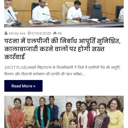
24city live
07/04/2026
46
पटना में एलपीजी की निर्बाध आपूर्ति सुनिश्चित,
कालाबाजारी करने वालों पर होगी सख्त
कार्रवाई
24CITYLIVE/आदर्श सिंह/पटना के जिलाधिकारी ने जिले में एलपीजी गैस की आपूर्ति,
वितरण और पीएनजी कनेक्शन की प्रगति की गहन समीक्षा…
Read More »