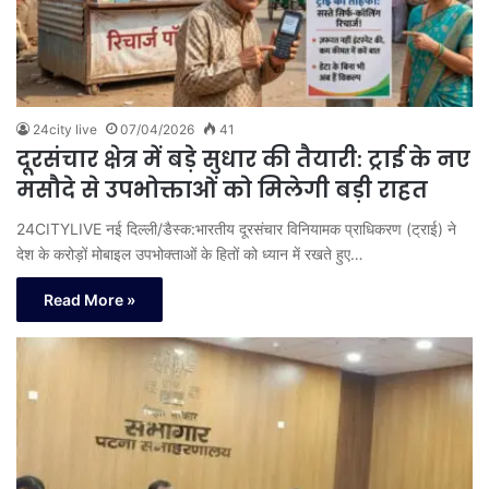
24city live
07/04/2026
41
दूरसंचार क्षेत्र में बड़े सुधार की तैयारी: ट्राई के नए
मसौदे से उपभोक्ताओं को मिलेगी बड़ी राहत
24CITYLIVE नई दिल्ली/डैस्क:भारतीय दूरसंचार विनियामक प्राधिकरण (ट्राई) ने
देश के करोड़ों मोबाइल उपभोक्ताओं के हितों को ध्यान में रखते हुए…
Read More »