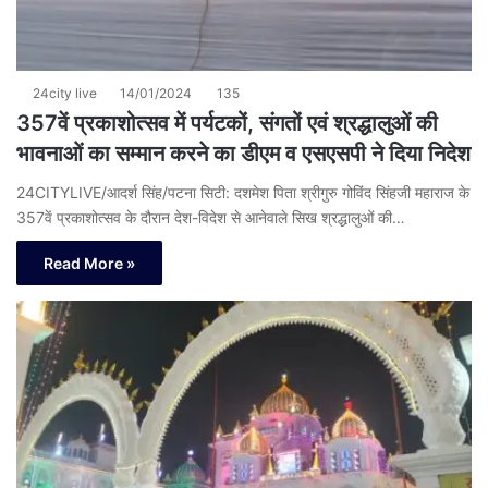
24city live
14/01/2024
135
357वें प्रकाशोत्सव में पर्यटकों, संगतों एवं श्रद्धालुओं की
भावनाओं का सम्मान करने का डीएम व एसएसपी ने दिया निदेश
24CITYLIVE/आदर्श सिंह/पटना सिटी: दशमेश पिता श्रीगुरु गोविंद सिंहजी महाराज के
357वें प्रकाशोत्सव के दौरान देश-विदेश से आनेवाले सिख श्रद्धालुओं की…
Read More »