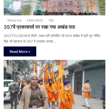
24city live
14/01/2024
120
357वें प्रकाशपर्व पर रखा गया अखंड पाठ
24CITYLIVE/पटना सिटी: तख्त श्री हरिमंदिर जी पटना साहिब में श्री गुरु गोविंद
सिंह जी महाराज के 357 वें प्रकाश उत्सव…
Read More »