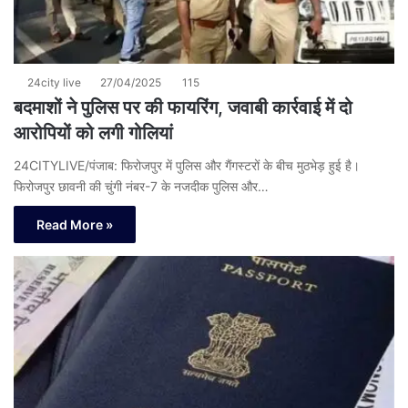
24city live
27/04/2025
115
बदमाशों ने पुलिस पर की फायरिंग, जवाबी कार्रवाई में दो
आरोपियों को लगी गोलियां
24CITYLIVE/पंजाब: फिरोजपुर में पुलिस और गैंगस्टरों के बीच मुठभेड़ हुई है।
फिरोजपुर छावनी की चुंगी नंबर-7 के नजदीक पुलिस और…
Read More »