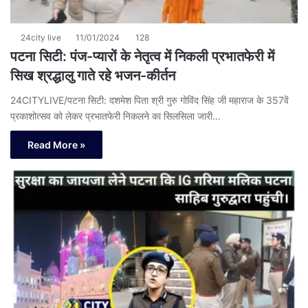
24city live
11/01/2024
128
पटना सिटी: पंज-प्यारों के नेतृत्व में निकली प्रभातफेरी में
सिख श्रद्धालु गाते रहे भजन-कीर्तन
24CITYLIVE/पटना सिटी: दशमेश पिता श्री गुरु गोविंद सिंह जी महाराज के 357वें
प्रकाशोत्सव को लेकर प्रभातफेरी निकलने का सिलसिला जारी…
Read More »