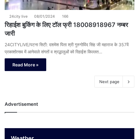
24city live
08/01/2024
166
रिहाईश बुकिंग के लिए टॉल फ्री 18008918967 नम्बर
जारी
24CITYLlVE/पटना सिटी: दशमेश पिता श्री गुरुगोविंद सिंह जी महाराज के 357वें
प्रकाशोत्सव में आनेवाले संगतों व श्रद्धालुओं को रिहाईश किल्लत…
Read More »
Next page
Advertisement
Weather