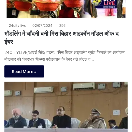
24city live
02/07/2024
296
मॉडलिंग में चाँदनी बनी मिस बिहार आइकॉन मॉडल ऑफ द
ईयर
24CITYLIVE/आदर्श सिंह/ पटना: “मिस बिहार आइकॉन” ग्रांड फिनाले का आयोजन
मंगलवार को “आरआर फिल्म्स प्रोडक्शन के बैनर तले होटल द…
Read More »