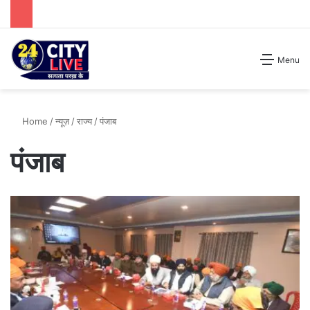
Search for
Menu
Home
/
न्यूज़
/
राज्य
/
पंजाब
पंजाब