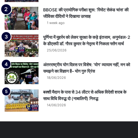
BBOSE की प्रायोगिक परीक्षा शुरू: ‘रिमोट सेकंड चांस’ की
जीविका दीदियों ने दिखाया उत्साह
1 week ago
पूर्णिया में मुहर्रम को लेकर सुरक्षा के कड़े इंतजाम, अनुमंडल-2
के डीएसपी डॉ. गौरव कुमार के नेतृत्व में निकला फ्लैग मार्च
25/06/2026
अंतरराष्ट्रीय योग दिवस पर विशेष: ‘योग’ व्यायाम नहीं, मन को
समझने का विज्ञान है– योग गुरु प्रिंस
18/06/2026
बक्शी मैदान के पास से 34 लीटर से अधिक विदेशी शराब के
साथ विधि विरुद्ध दो (नाबालिगों) निरुद्ध
14/06/2026