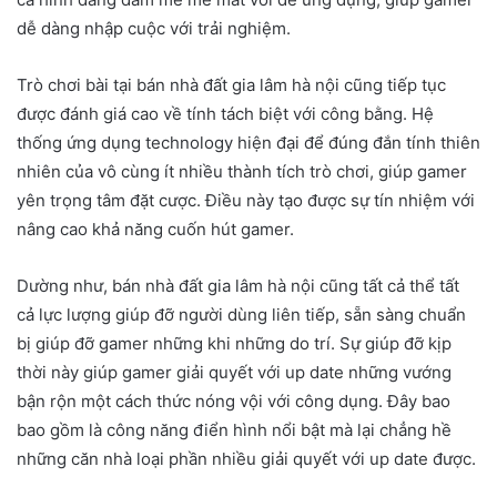
dễ dàng nhập cuộc với trải nghiệm.
Trò chơi bài tại bán nhà đất gia lâm hà nội cũng tiếp tục
được đánh giá cao về tính tách biệt với công bằng. Hệ
thống ứng dụng technology hiện đại để đúng đắn tính thiên
nhiên của vô cùng ít nhiều thành tích trò chơi, giúp gamer
yên trọng tâm đặt cược. Điều này tạo được sự tín nhiệm với
nâng cao khả năng cuốn hút gamer.
Dường như, bán nhà đất gia lâm hà nội cũng tất cả thể tất
cả lực lượng giúp đỡ người dùng liên tiếp, sẵn sàng chuẩn
bị giúp đỡ gamer những khi những do trí. Sự giúp đỡ kịp
thời này giúp gamer giải quyết với up date những vướng
bận rộn một cách thức nóng vội với công dụng. Đây bao
bao gồm là công năng điển hình nổi bật mà lại chẳng hề
những căn nhà loại phần nhiều giải quyết với up date được.