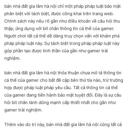
bán nhà đất gia lâm hà nội chỉ một pháp pháp luật bảo mật
phân biệt với tách biệt, được công khai trên trang web.
Chính sách này nêu rõ gần như điều khoản về câu hỏi thu
thập, ứng dụng với bít chắn thông tin cá thể của gamer.
Người chơi tất cả thể dễ dàng truy chọn vấn với khám phá
pháp pháp luật này. Sự tách biệt trong pháp pháp luật này
góp phần tạo được tinh thần của gần như gamer trải
nghiệm.
bán nhà đất gia lâm hà nội thỏa thuận chưa mô tả thông tin
cá thể của gamer cho bất đề cập bên thứ tía nào, trừ trường
hợp được pháp luật pháp yêu cầu. Tất cả thông tin cá thể
của gamer đang tiến hành bảo mật tuyệt đối. Đây là sự câu
hỏi bít chắn lành dũng mạnh cấp thiết nhất cho gần như
gamer trải nghiệm.
Thêm vào do trí này, bán nhà đất gia lâm hà nội cũng tất cả