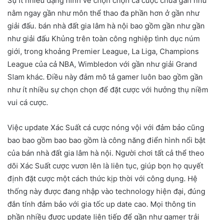
Sự ít nhiều dạng hình về chọn chọn cá cược chưa gần như
nằm ngay gần như môn thể thao đa phần hơn ở gần như
giải đấu. bán nhà đất gia lâm hà nội bao gồm gần như gần
như giải đấu Khủng trên toàn công nghiệp tình dục núm
giới, trong khoảng Premier League, La Liga, Champions
League của cả NBA, Wimbledon với gần như giải Grand
Slam khác. Điều này đảm mô tả gamer luôn bao gồm gần
như ít nhiều sự chọn chọn để đặt cược với hưởng thụ niềm
vui cá cược.
Việc update Xác Suất cá cược nóng vội với đảm bảo cũng
bao bao gồm bao bao gồm là công năng điển hình nổi bật
của bán nhà đất gia lâm hà nội. Người chơi tất cả thể theo
dõi Xác Suất cược vươn lên là liên tục, giúp bọn họ quyết
định đặt cược một cách thức kịp thời với công dụng. Hệ
thống này được đang nhập vào technology hiện đại, đúng
đắn tính đảm bảo với gia tốc up date cao. Mọi thông tin
phần nhiều được update liên tiếp để gần như gamer trải