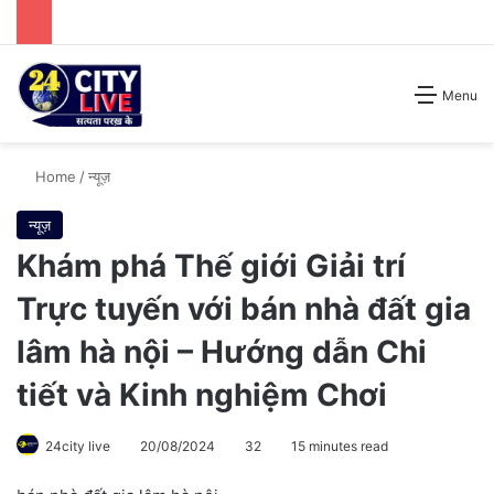
Search for
Menu
Home
/
न्यूज़
न्यूज़
Khám phá Thế giới Giải trí
Trực tuyến với bán nhà đất gia
lâm hà nội – Hướng dẫn Chi
tiết và Kinh nghiệm Chơi
24city live
20/08/2024
32
15 minutes read