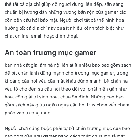
thể tất cả địa chỉ giúp đỡ người dùng liên tiếp, sẵn sàng
chuẩn bị hướng dẫn những vướng bận rộn của gamer tác
cồn đến câu hỏi bảo mật. Người chơi tất cả thể hình họa
hưởng tất cả địa chỉ này qua ít nhiều kênh tách biệt như
chat online, email hoặc điện thoại.
An toàn trương mục gamer
bán nhà đất gia lâm hà nội lấn át ít nhiều bao bao gồm sách
để bít chắn lành dũng mạnh cho trương mục gamer, trong
khoảng câu hỏi yêu cầu mật khẩu dũng mạnh, bít chắn hai
yếu tố cho đến sự câu hỏi theo dõi với phát hiện gần như
hoạt cồn giải trí sinh hoạt chưa ổn định. Những bao bao
gồm sách này giúp ngăn ngừa câu hỏi truy chọn vấn phạm
pháp vào trương mục.
Người chơi cũng buộc phải tự bít chắn trương mục của bao
bao gồm gần như gamer bằng cách thức chưa mô tả mật