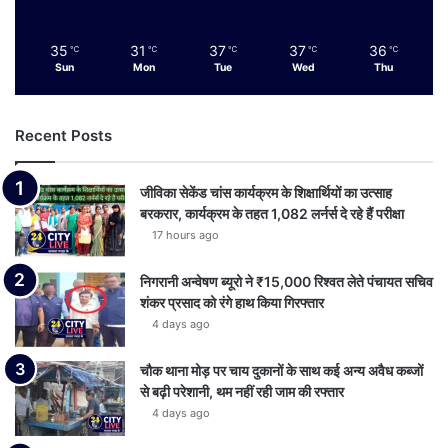
35
31
37
37
36
℃
℃
℃
℃
℃
Sun
Mon
Tue
Wed
Thu
Recent Posts
जीविका सेकेंड चांस कार्यक्रम के शिक्षार्थियों का उत्साह
बरकरार, कार्यक्रम के तहत 1,082 लर्नर्स दे रहे हैं परीक्षा
17 hours ago
निगरानी अन्वेषण ब्यूरो ने ₹15,000 रिश्वत लेते पंचायत सचिव
शंकर प्रसाद को रंगे हाथ किया गिरफ्तार
4 days ago
चौक थाना मोड़ पर चाय दुकानों के साथ कई अन्य अवैध कब्जों
से बढ़ी परेशानी, थम नहीं रही जाम की रफ्तार
4 days ago