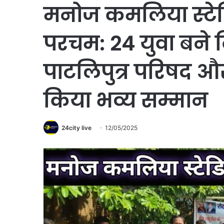
मनोज कमलिया स्टेड
परचम: 24 युवा बने 
पाटलिपुत्र परिषद और
किया भव्य सम्मान
24city live
12/05/2025