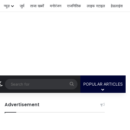
न्यूज़
जुर्म
ताजा खबरें
मनोरंजन
राजनितिक
लाइफ स्टाइल
हेडलाइंस
Switch skin
Search
POPULAR ARTICLES
for
Advertisement