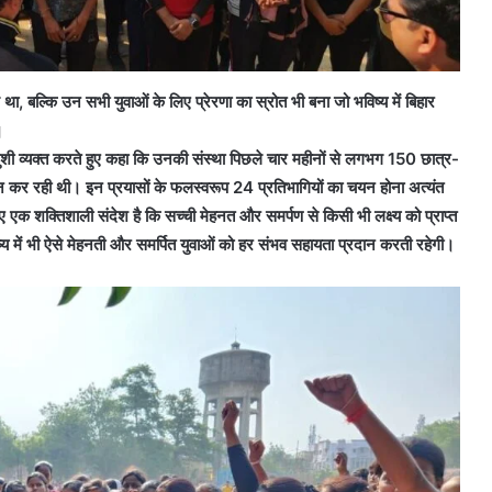
 बल्कि उन सभी युवाओं के लिए प्रेरणा का स्रोत भी बना जो भविष्य में बिहार
।
ी व्यक्त करते हुए कहा कि उनकी संस्था पिछले चार महीनों से लगभग 150 छात्र-
रदान कर रही थी। इन प्रयासों के फलस्वरूप 24 प्रतिभागियों का चयन होना अत्यंत
लिए एक शक्तिशाली संदेश है कि सच्ची मेहनत और समर्पण से किसी भी लक्ष्य को प्राप्त
य में भी ऐसे मेहनती और समर्पित युवाओं को हर संभव सहायता प्रदान करती रहेगी।