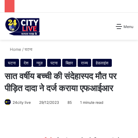
Search for
Menu
Home
/
घटना
घटना
देश
न्यूज़
पटना
बिहार
राज्य
हेडलाइंस
सात वर्षीय बच्ची की संदेहास्पद मौत पर
पीड़ित दादा ने दर्ज कराया एफआईआर
24city live
29/12/2023
85
1 minute read