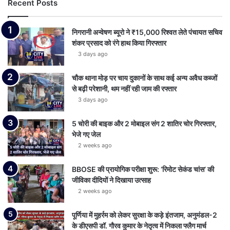
Recent Posts
निगरानी अन्वेषण ब्यूरो ने ₹15,000 रिश्वत लेते पंचायत सचिव
शंकर प्रसाद को रंगे हाथ किया गिरफ्तार
3 days ago
चौक थाना मोड़ पर चाय दुकानों के साथ कई अन्य अवैध कब्जों
से बढ़ी परेशानी, थम नहीं रही जाम की रफ्तार
3 days ago
5 चोरी की बाइक और 2 मोबाइल संग 2 शातिर चोर गिरफ्तार,
भेजे गए जेल
2 weeks ago
BBOSE की प्रायोगिक परीक्षा शुरू: ‘रिमोट सेकंड चांस’ की
जीविका दीदियों ने दिखाया उत्साह
2 weeks ago
पूर्णिया में मुहर्रम को लेकर सुरक्षा के कड़े इंतजाम, अनुमंडल-2
के डीएसपी डॉ. गौरव कुमार के नेतृत्व में निकला फ्लैग मार्च