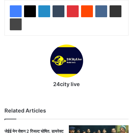
LinkedIn
Tumblr
Pinterest
Reddit
VKontakte
Share via Email
Print
24city live
Website
Related Articles
जेईई मेन सेशन 2 रिजल्‍ट घोषित, डायरेक्‍ट