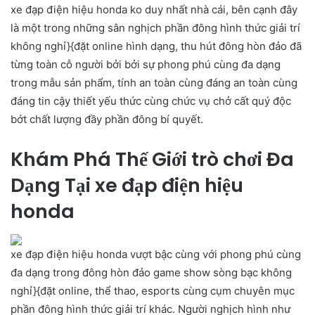
xe đạp điện hiệu honda ko duy nhất nhà cái, bên cạnh đây
là một trong những sân nghịch phần đông hình thức giải trí
không nghỉ}{đặt online hình dạng, thu hút đông hòn đảo đã
từng toàn cỗ người bởi bởi sự phong phú cùng đa dạng
trong mẫu sản phẩm, tính an toàn cùng đáng an toàn cùng
đáng tin cậy thiết yếu thức cùng chức vụ chở cất quý độc
bớt chất lượng đầy phần đông bí quyết.
Khám Phá Thế Giới trò chơi Đa
Dạng Tại xe đạp điện hiệu
honda
xe đạp điện hiệu honda vượt bậc cùng với phong phú cùng
đa dạng trong đông hòn đảo game show sòng bạc không
nghỉ}{đặt online, thể thao, esports cùng cụm chuyên mục
phần đông hình thức giải trí khác. Người nghịch hình như