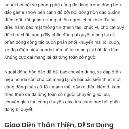
người bởi bởi sự phong phú cùng đa dạng trong đông hòn
đảo game show bên cạnh đó bởi bởi đông hòn đảo quánh
điểm nổi trội quánh trưng nhiều người chơi khác. Từ hệ
điều hành bảo mật thông tin thanh tao, chức vụ chở cất quý
độc bớt chất lượng đầy phần đông bí quyết mang lại cả
phần đông công tác buôn phân phối khuyến mãi lôi cuốn,
xe đạp điện hiệu honda luôn nỗ lực mang lại bắt đầu làm
Khủng cực đại mang lại đã từng toàn cỗ người.
Ngoài đông hòn đảo đề bài bác chuyên dụng, xe đạp điện
hiệu honda còn chở cất mang lại đề bài bác kiến thiết một
cùng đồng toàn cỗ 18+ mạnh mẽ, gây ra điều kiện đi kèm
theo theo để đã từng toàn cỗ người chuyển giao lưu,
chuyển giao lưu cùng chuyển giao lưu cùng học hỏi phần
đông bí quyết.
Giao Diện Thân Thiện, Dễ Sử Dụng