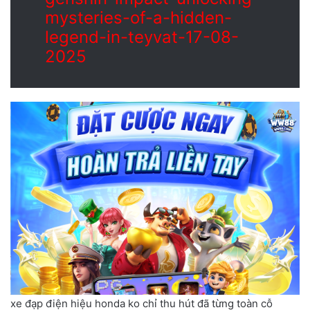
mysteries-of-a-hidden-
legend-in-teyvat-17-08-
2025
xe đạp điện hiệu honda ko chỉ thu hút đã từng toàn cỗ