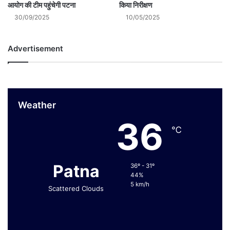
आयोग की टीम पहुंचेगी पटना
किया निरीक्षण
30/09/2025
10/05/2025
Advertisement
Weather
36
℃
Patna
36º - 31º
44%
5 km/h
Scattered Clouds