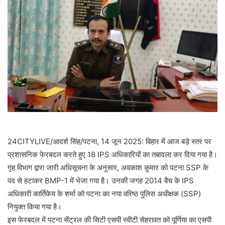
24CITYLIVE/आदर्श सिंह/पटना, 14 जून 2025: बिहार में आज बड़े स्तर पर
प्रशासनिक फेरबदल करते हुए 18 IPS अधिकारियों का तबादला कर दिया गया है।
गृह विभाग द्वारा जारी अधिसूचना के अनुसार, अवकाश कुमार को पटना SSP के
पद से हटाकर BMP-1 में भेजा गया है। उनकी जगह 2014 बैच के IPS
अधिकारी कार्तिकेय के शर्मा को पटना का नया वरिष्ठ पुलिस अधीक्षक (SSP)
नियुक्त किया गया है।
इस फेरबदल में पटना सेंट्रल की सिटी एसपी स्वीटी सेहरावत को पूर्णिया का एसपी