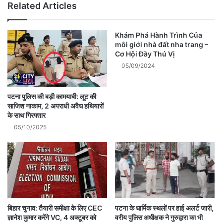
Related Articles
Khám Phá Hành Trình Của
môi giới nhà đất nha trang –
Cơ Hội Đầy Thú Vị
05/09/2024
पटना पुलिस की बड़ी कामयाबी: लूट की
साजिश नाकाम, 2 अपराधी अवैध हथियारों
के साथ गिरफ्तार
05/10/2025
बिहार चुनाव: तैयारी समीक्षा के लिए CEC
पटना के धार्मिक स्थलों पर हाई अलर्ट जारी,
ज्ञानेश कुमार करेंगे VC, 4 अक्टूबर को
वरीय पुलिस अधीक्षक ने गुरुद्वारा का भी