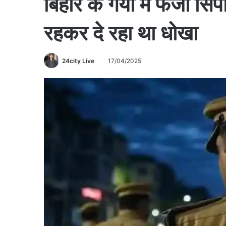
बिहार के गया में फर्जी सिप
रहकर दे रहा था धोखा
24city Live
17/04/2025