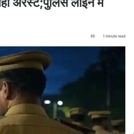
ाही अरेस्ट;पुलिस लाइन में
65
1 minute read