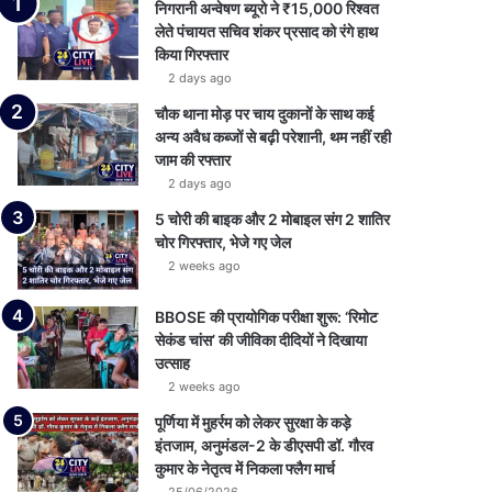
निगरानी अन्वेषण ब्यूरो ने ₹15,000 रिश्वत
लेते पंचायत सचिव शंकर प्रसाद को रंगे हाथ
किया गिरफ्तार
2 days ago
चौक थाना मोड़ पर चाय दुकानों के साथ कई
अन्य अवैध कब्जों से बढ़ी परेशानी, थम नहीं रही
जाम की रफ्तार
2 days ago
5 चोरी की बाइक और 2 मोबाइल संग 2 शातिर
चोर गिरफ्तार, भेजे गए जेल
2 weeks ago
BBOSE की प्रायोगिक परीक्षा शुरू: ‘रिमोट
सेकंड चांस’ की जीविका दीदियों ने दिखाया
उत्साह
2 weeks ago
पूर्णिया में मुहर्रम को लेकर सुरक्षा के कड़े
इंतजाम, अनुमंडल-2 के डीएसपी डॉ. गौरव
कुमार के नेतृत्व में निकला फ्लैग मार्च