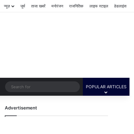
न्यूज़
जुर्म
ताजा खबरें
मनोरंजन
राजनितिक
लाइफ स्टाइल
हेडलाइंस
Switch skin
Search
POPULAR ARTICLES
for
Advertisement