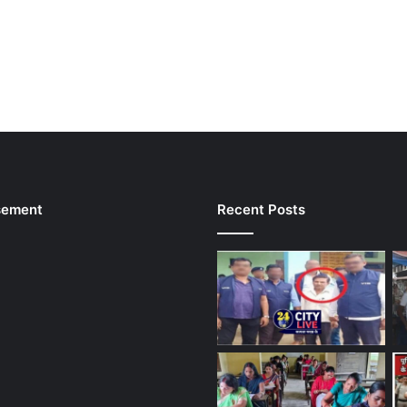
sement
Recent Posts