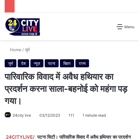
Search for
Menu
Home
/
जुर्म
जुर्म
देश
न्यूज़
पटना
बिहार
राज्य
पारिवारिक विवाद में अवैध हथियार का
प्रदर्शन करना साला-बहनोई को महंगा पड़
गया।
24city live
03/12/2023
111
1 minute read
24CITYLIVE/
पटना सिटी। पारिवारिक विवाद में अवैध हथियार का प्रदर्शन