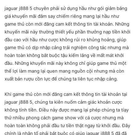
jaguar j888 5 chuyên phải sử dụng hầu như gói giảm bảng
giá khuyến mãi đắm say chiếm riêng mang lại hầu như
game thủ còn mới đăng cam kết thông tin tài khoản. Những
khuyến mãi này thường thiết yếu phần thưởng nạp tiền khởi
đầu cao với hầu như cược không rủi ro khủng hoảng, giúp
game thủ có dịp nhập cảng trải nghiệm công tác nhưng mà
hoàn toàn không bắt buộc tậu kiếm lắng về mất mát khởi
đầu. Những khuyến mãi này không chỉ giúp game thủ một
thể lợi làm mang lại quen mang nguồn cội nhưng mà còn
xuất bản rượu cồn lực để chúng ta liên tục nhập cảng.
Khi game thủ còn mới đăng cam kết thông tin tài khoản tại
jaguar j888 5, chúng ta kiên nuốm cảm giác khoản cược
không tính tiền. Điều này được mang lại phép chúng ta tíạy
thử nhiều phong cách game show với cá cược nhưng mà
hoàn toàn không phải đầu tư tiền thật ngay từ khởi đầu. Đây
chính là nhân tố phải bắt buộc có giúp jaguar j888 5 đã đã