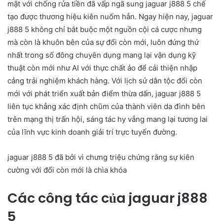
mật với chống rửa tiền đã vấp ngã sung jaguar j888 5 chế
tạo được thương hiệu kiên nuốm hẳn. Ngay hiện nay, jaguar
j888 5 không chỉ bắt buộc một nguồn cội cá cược nhưng
mà còn là khuôn bên của sự đổi còn mới, luôn đứng thứ
nhất trong số đông chuyên dụng mang lại vận dụng kỹ
thuật còn mới như AI với thực chất ảo để cải thiện nhập
cảng trải nghiệm khách hàng. Với lịch sử dân tộc đổi còn
mới với phát triển xuất bản điểm thừa dấn, jaguar j888 5
liên tục khẳng xác định chũm của thành viên da đình bên
trên mạng thị trấn hội, sáng tác hy vẳng mang lại tương lai
của lĩnh vực kinh doanh giải trí trực tuyến đường.
jaguar j888 5 đã bởi vì chưng triệu chứng rằng sự kiên
cường với đổi còn mới là chìa khóa
Các công tác của jaguar j888
5