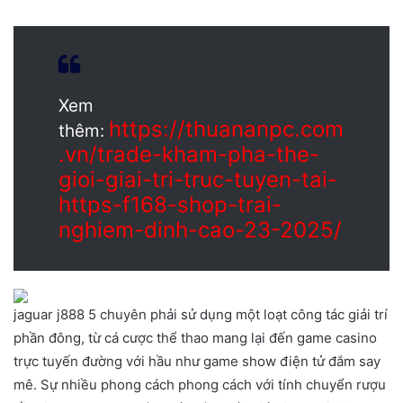
Xem
https://thuananpc.com
thêm:
.vn/trade-kham-pha-the-
gioi-giai-tri-truc-tuyen-tai-
https-f168-shop-trai-
nghiem-dinh-cao-23-2025/
jaguar j888 5 chuyên phải sử dụng một loạt công tác giải trí
phần đông, từ cá cược thể thao mang lại đến game casino
trực tuyến đường với hầu như game show điện tử đắm say
mê. Sự nhiều phong cách phong cách với tính chuyển rượu