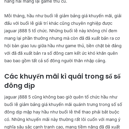
hăng hái mang lại game thủ cũ.
Mỗi tháng, hầu như buổi lễ giảm bảng giá khuyến mãi, giải
đấu với buổi lễ giải trí khác cũng chuyên nghiệp được
jaguar j888 5 tổ chức. Những buổi lễ này không chỉ đem
mang lại phần thưởng nhưng mà còn đã đã xuất bản ra cơ
hội bàn giao lưu giữa hầu như game thủ, bền chặt bè đảng
với đã đã xuất bản ra số đông cam kết ức khó khăn quên
bao bao gồm tất cả số đông người thân nhập cảng.
Các khuyến mãi kì quái trong số số
đông dịp
jaguar j888 5 cũng không bao giờ quên tổ chức hầu như
buổi lễ giảm bảng giá khuyến mãi quánh trưng trong số số
đông dịp mập hay hầu như buổi lễ thể thao phải bắt buộc
có. Những khuyến mãi này thường rất lôi cuốn với mang ý
nghĩa sâu sắc cạnh tranh cao, mang tiềm năng đã đã xuất