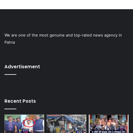
We are one of the most genuine and top-rated news agency in
Patna
Advertisement
Recent Posts