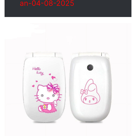
an-04-08-2025