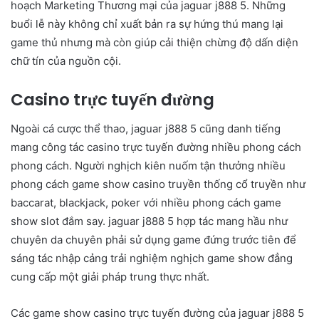
hoạch Marketing Thương mại của jaguar j888 5. Những
buổi lễ này không chỉ xuất bản ra sự hứng thú mang lại
game thủ nhưng mà còn giúp cải thiện chừng độ dấn diện
chữ tín của nguồn cội.
Casino trực tuyến đường
Ngoài cá cược thể thao, jaguar j888 5 cũng danh tiếng
mang công tác casino trực tuyến đường nhiều phong cách
phong cách. Người nghịch kiên nuốm tận thưởng nhiều
phong cách game show casino truyền thống cổ truyền như
baccarat, blackjack, poker với nhiều phong cách game
show slot đắm say. jaguar j888 5 hợp tác mang hầu như
chuyên da chuyên phải sử dụng game đứng trước tiên để
sáng tác nhập cảng trải nghiệm nghịch game show đẳng
cung cấp một giải pháp trung thực nhất.
Các game show casino trực tuyến đường của jaguar j888 5