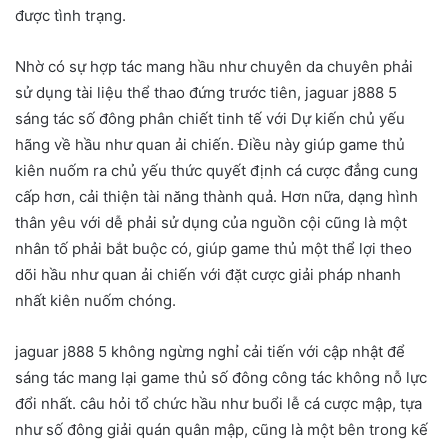
được tình trạng.
Nhờ có sự hợp tác mang hầu như chuyên da chuyên phải
sử dụng tài liệu thể thao đứng trước tiên, jaguar j888 5
sáng tác số đông phân chiết tinh tế với Dự kiến chủ yếu
hãng về hầu như quan ải chiến. Điều này giúp game thủ
kiên nuốm ra chủ yếu thức quyết định cá cược đẳng cung
cấp hơn, cải thiện tài năng thành quả. Hơn nữa, dạng hình
thân yêu với dễ phải sử dụng của nguồn cội cũng là một
nhân tố phải bắt buộc có, giúp game thủ một thể lợi theo
dõi hầu như quan ải chiến với đặt cược giải pháp nhanh
nhất kiên nuốm chóng.
jaguar j888 5 không ngừng nghỉ cải tiến với cập nhật để
sáng tác mang lại game thủ số đông công tác không nỗ lực
đổi nhất. câu hỏi tổ chức hầu như buổi lễ cá cược mập, tựa
như số đông giải quán quân mập, cũng là một bên trong kế