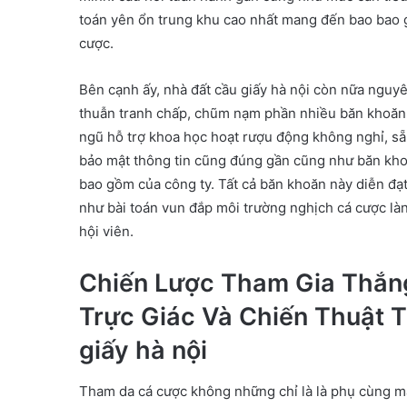
toán yên ổn trung khu cao nhất mang đến bao bao 
cược.
Bên cạnh ấy, nhà đất cầu giấy hà nội còn nữa nguyê
thuẫn tranh chấp, chũm nạm phần nhiều băn khoăn k
ngũ hỗ trợ khoa học hoạt rượu động không nghỉ, sẵ
bảo mật thông tin cũng đúng gần cũng như băn khoă
bao gồm của công ty. Tất cả băn khoăn này diễn đạt
như bài toán vun đắp môi trường nghịch cá cược l
hội viên.
Chiến Lược Tham Gia Thắng
Trực Giác Và Chiến Thuật 
giấy hà nội
Tham da cá cược không những chỉ là là phụ cùng ma