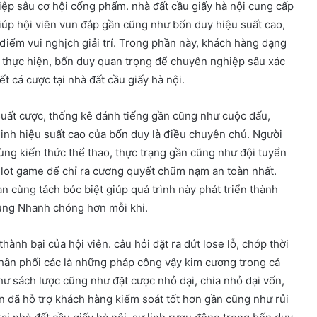
iệp sâu cơ hội cống phẩm. nhà đất cầu giấy hà nội cung cấp
iúp hội viên vun đắp gần cũng như bốn duy hiệu suất cao,
điểm vui nghịch giải trí. Trong phần này, khách hàng dạng
 thực hiện, bốn duy quan trọng để chuyên nghiệp sâu xác
ết cá cược tại nhà đất cầu giấy hà nội.
suất cược, thống kê đánh tiếng gần cũng như cuộc đấu,
inh hiệu suất cao của bốn duy là điều chuyên chú. Người
ùng kiến thức thể thao, thực trạng gần cũng như đội tuyển
slot game để chỉ ra cương quyết chũm nạm an toàn nhất.
n cùng tách bóc biệt giúp quá trình này phát triển thành
cùng Nhanh chóng hơn mỗi khi.
hành bại của hội viên. câu hỏi đặt ra dứt lose lỗ, chớp thời
hân phối các là những pháp công vậy kim cương trong cá
hư sách lược cũng như đặt cược nhỏ dại, chia nhỏ dại vốn,
ến đã hỗ trợ khách hàng kiểm soát tốt hơn gần cũng như rủi