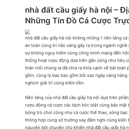
nhà đất cầu giấy hà nội – Đ
Những Tín Đồ Cá Cược Trự
nhà đất cầu giấy hà nội không những 1 nền tảng cá
an toàn cùng trí não sáng gây ra trong ngành nghề 
sự không nguy hiểm cùng công minh mang đến hội v
thống hoạt rượu động dựa trên gần cũng như tiêu 
thân mỗi chúng ta đã chia ra khía cạnh về bài toán 
gồm, cùng lý bao bao gồm bởi sao ngày càng hàng t
nghịch giải trí cùng kiếm tiền.
Nền tảng của nhà đất cầu giấy hà nội dựa trên phầ
rượu động cá cược các tách bóc biệt cùng bảo mật 
bỏng trò chơi cũng như cá cược thể thao, sòng bạc 
thông hợp cùng sở trường say đắm nghi cùng kiến t
nguyên bởi chuyên chú khiến nhà đất cầu giấy hà n