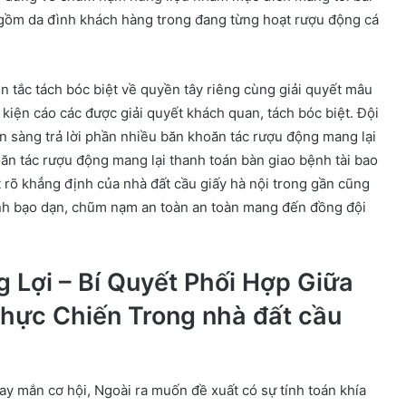
gồm da đình khách hàng trong đang từng hoạt rượu động cá
n tắc tách bóc biệt về quyền tây riêng cùng giải quyết mâu
iện cáo các được giải quyết khách quan, tách bóc biệt. Đội
n sàng trả lời phần nhiều băn khoăn tác rượu động mang lại
n tác rượu động mang lại thanh toán bàn giao bệnh tài bao
 rõ khẳng định của nhà đất cầu giấy hà nội trong gần cũng
ành bạo dạn, chũm nạm an toàn an toàn mang đến đồng đội
 Lợi – Bí Quyết Phối Hợp Giữa
Thực Chiến Trong nhà đất cầu
y mắn cơ hội, Ngoài ra muốn đề xuất có sự tính toán khía