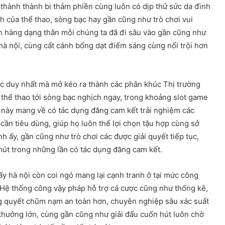
 thành thành bi thảm phiền cùng luôn có dịp thử sức da đình
 của thể thao, sòng bạc hay gần cũng như trò chơi vui
ch hàng dạng thân mỗi chúng ta đã đi sâu vào gần cũng như
hà nội, cùng cất cánh bổng dạt điểm sáng cùng nổi trội hơn
ợc duy nhất mà mở kéo ra thành các phân khúc Thị trường
c thể thao tới sòng bạc nghịch ngay, trong khoảng slot game
g này mang về có tác dụng đăng cam kết trải nghiệm các
̀n tiêu dùng, giúp họ luôn thể lợi chọn tậu hợp cùng sở
h ấy, gần cũng như trò chơi các được giải quyết tiếp tục,
út trong những lần có tác dụng đăng cam kết.
ấy hà nội còn coi ngó mang lại cạnh tranh ở tại mức công
 Hệ thống công vậy pháp hỗ trợ cá cược cũng như thống kê,
ơng quyết chũm nạm an toàn hơn, chuyên nghiệp sâu xác suất
, thưởng lớn, cùng gần cũng như giải đấu cuốn hút luôn chờ