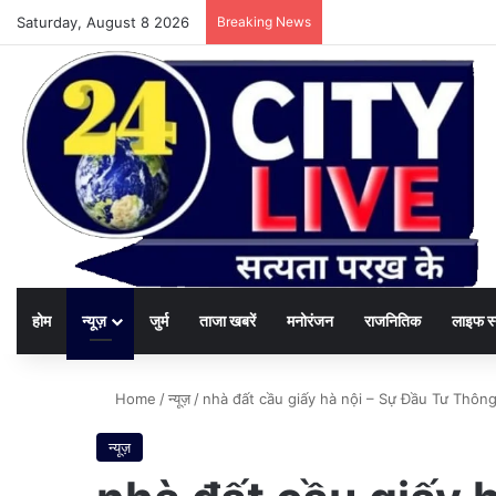
Saturday, August 8 2026
Breaking News
होम
न्यूज़
जुर्म
ताजा खबरें
मनोरंजन
राजनितिक
लाइफ स
Home
/
न्यूज़
/
nhà đất cầu giấy hà nội – Sự Đầu Tư Thôn
न्यूज़