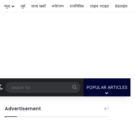
न्यूज़
जुर्म
ताजा खबरें
मनोरंजन
राजनितिक
लाइफ स्टाइल
हेडलाइंस
Switch skin
Search
POPULAR ARTICLES
for
Advertisement