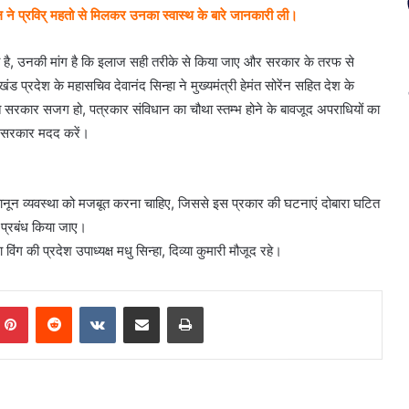
ने प्रविर् महतो से मिलकर उनका स्वास्थ के बारे जानकारी ली।
ा है, उनकी मांग है कि इलाज सही तरीके से किया जाए और सरकार के तरफ से
रदेश के महासचिव देवानंद सिन्हा ने मुख्यमंत्री हेमंत सोरेंन सहित देश के
प्रति सरकार सजग हो, पत्रकार संविधान का चौथा स्तम्भ होने के बावजूद अपराधियों का
ड सरकार मदद करें।
ो कानून व्यवस्था को मजबूत करना चाहिए, जिससे इस प्रकार की घटनाएं दोबारा घटित
 प्रबंध किया जाए।
िंग की प्रदेश उपाध्यक्ष मधु सिन्हा, दिव्या कुमारी मौजूद रहे।
mblr
Pinterest
Reddit
VKontakte
Share via Email
Print