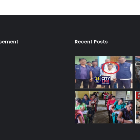
isement
Recent Posts