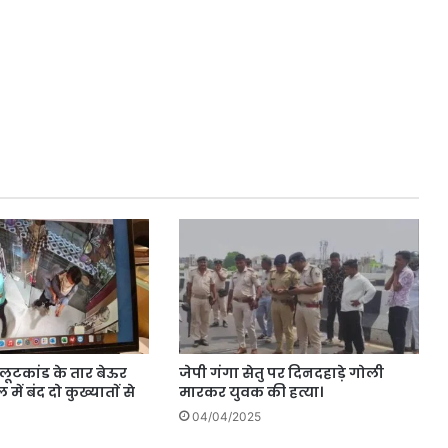
 लूटकांड के तार बेऊर
जेपी गंगा सेतु पर दिनदहाड़े गोली
 में बंद दाे कुख्याताें से
मारकर युवक की हत्या।
04/04/2025