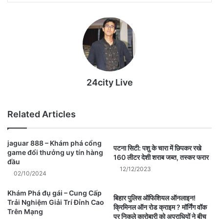
24city Live
Related Articles
jaguar 888 – Khám phá cổng
पटना सिटी: पशु के चारा में छिपकर रखे
game đổi thưởng uy tín hàng
160 लीटर देशी शराब जब्त, तस्कर फरार
đầu
12/12/2023
02/10/2024
Khám Phá đụ gái – Cung Cấp
बिहार पुलिस ऑफिशियल ऑनलाइन!
Trải Nghiệm Giải Trí Đỉnh Cao
क्रिमिनल ऑन रोड क्राइम ? मॉर्निंग वॉक
Trên Mạng
पर निकले कारोबारी को अपराधियों ने बीच