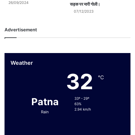
26/09/2024
सड़क पर मारी गोली।
07/12/2023
Advertisement
Weather
32
℃
Patna
33º - 29º
63%
2.94 km/h
Rain