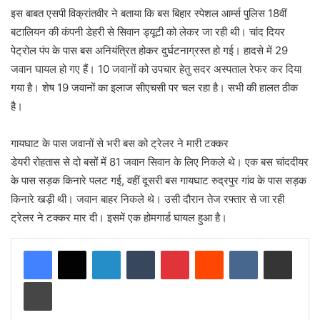
इस बाबत एसपी विक्रांतवीर ने बताया कि बस बिहार स्पेशल आर्म्स पुलिस 18वीं
बटालियन की कंपनी डेहरी से सिवान ड्यूटी को लेकर जा रही थी। चांद दियर
पेट्रोल पंप के पास बस अनियंत्रित होकर दुर्घटनाग्रस्त हो गई। हादसे में 29
जवान घायल हो गए हैं। 10 जवानों को उपचार हेतु सदर अस्पताल रेफर कर दिया
गया है। शेष 19 जवानों का इलाज सीएचसी पर चल रहा है। सभी की हालत ठीक
है।
गायघाट के पास जवानों से भरी बस को ट्रेलर ने मारी टक्कर
डेयरी रोहतास से दो बसों में 81 जवान सिवान के लिए निकले थे। एक बस चांददीयर
के पास सड़क किनारे पलट गई, वहीं दूसरी बस गायघाट रुद्रपुर गांव के पास सड़क
किनारे खड़ी थी। जवान बाहर निकले थे। उसी दौरान तेज रफ्तार से जा रही
ट्रेलर ने टक्कर मार दी। इसमें एक होमगार्ड घायल हुआ है।
LinkedIn
Tumblr
Pinterest
Reddit
VKontakte
Share via Email
Print