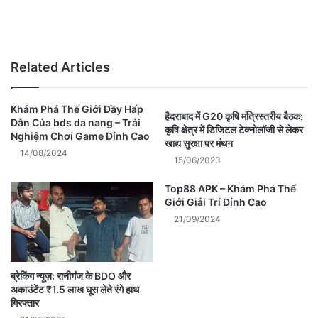
Related Articles
Khám Phá Thế Giới Đầy Hấp
हैदराबाद में G20 कृषि मंत्रिस्तरीय बैठक:
Dẫn Của bds da nang – Trải
कृषि क्षेत्र में डिजिटल टेक्नोलॉजी से लेकर
Nghiệm Chơi Game Đỉnh Cao
खाद्य सुरक्षा पर मंथन
14/08/2024
15/06/2023
Top88 APK – Khám Phá Thế
Giới Giải Trí Đỉnh Cao
21/09/2024
ब्रेकिंग न्यूज़: रानीगंज के BDO और
अकाउंटेंट ₹1.5 लाख घूस लेते रंगे हाथ
गिरफ्तार