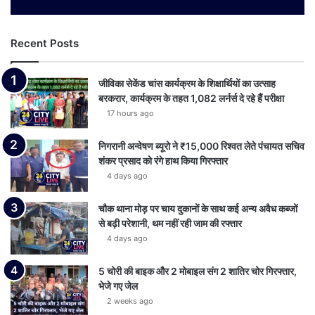
Recent Posts
जीविका सेकेंड चांस कार्यक्रम के शिक्षार्थियों का उत्साह
बरकरार, कार्यक्रम के तहत 1,082 लर्नर्स दे रहे हैं परीक्षा
17 hours ago
निगरानी अन्वेषण ब्यूरो ने ₹15,000 रिश्वत लेते पंचायत सचिव
शंकर प्रसाद को रंगे हाथ किया गिरफ्तार
4 days ago
चौक थाना मोड़ पर चाय दुकानों के साथ कई अन्य अवैध कब्जों
से बढ़ी परेशानी, थम नहीं रही जाम की रफ्तार
4 days ago
5 चोरी की बाइक और 2 मोबाइल संग 2 शातिर चोर गिरफ्तार,
भेजे गए जेल
2 weeks ago