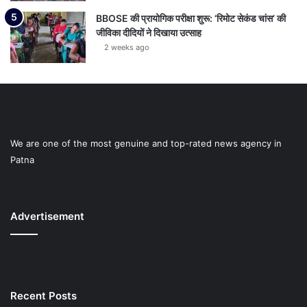
BBOSE की प्रायोगिक परीक्षा शुरू: ‘रिमोट सेकंड चांस’ की
जीविका दीदियों ने दिखाया उत्साह
2 weeks ago
We are one of the most genuine and top-rated news agency in
Patna
Advertisement
Recent Posts