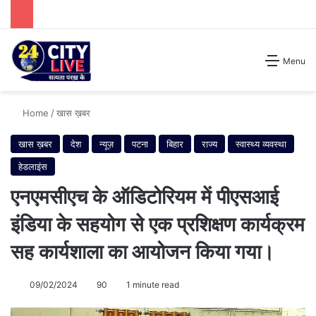
Search for
Menu
Home
/
खास ख़बर
खास ख़बर
देश
न्यूज़
पटना
बिहार
राज्य
स्वास्थ्य व्यवस्था
हेडलाइंस
एनएमसीएच के ऑडिटोरियम में पीएसआई
इंडिया के सहयोग से एक प्रशिक्षण कार्यक्रम
सह कार्यशाला का आयोजन किया गया।
09/02/2024
90
1 minute read