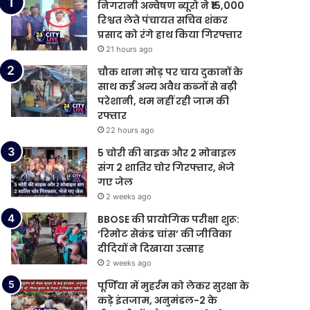
निगरानी अन्वेषण ब्यूरो ने ₹15,000
रिश्वत लेते पंचायत सचिव शंकर
प्रसाद को रंगे हाथ किया गिरफ्तार
21 hours ago
चौक थाना मोड़ पर चाय दुकानों के
साथ कई अन्य अवैध कब्जों से बढ़ी
परेशानी, थम नहीं रही जाम की
रफ्तार
22 hours ago
5 चोरी की बाइक और 2 मोबाइल
संग 2 शातिर चोर गिरफ्तार, भेजे
गए जेल
2 weeks ago
BBOSE की प्रायोगिक परीक्षा शुरू:
‘रिमोट सेकंड चांस’ की जीविका
दीदियों ने दिखाया उत्साह
2 weeks ago
पूर्णिया में मुहर्रम को लेकर सुरक्षा के
कड़े इंतजाम, अनुमंडल-2 के