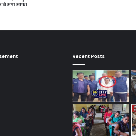
ुर से सपा साफ।
isement
Recent Posts