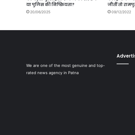
जीतीं तो रामप
या पुलिस की निष्क्रियता?
09/12/2022
20/06/2025
Advert
We are one of the most genuine and top-
rated news agency in Patna