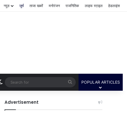
न्यूज़
जुर्म
ताजा खबरें
मनोरंजन
राजनितिक
लाइफ स्टाइल
हेडलाइंस
Switch skin
Search
POPULAR ARTICLES
for
Advertisement