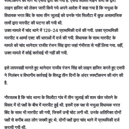
स्पष्टीकरण की मांग भी एसपी द्वारा की गयी है. एसपी ललित मोहन शर्मा के द्वारा
लाइन हाजिर को लेकर जारी किये गये अपने आदेश में कहा गया है कि भभुआ के
विधायक भरत बिंद के साथ तीन जुलाई को उनके गांव सिलौटा में कुछ असामाजिक
तत्वों द्वारा मारपीट की घटना की गयी थी.
उक्त मामले में चांद थाने में 129-24 प्राथमिकी दर्ज की गयी. उक्त प्राथमिकी
मारपीट व आर्म्स एक्ट की धाराओं में दर्ज की गयी. विधायक के साथ मारपीट के
मामले को चांद थानेदार राजीव रंजन सिंह द्वारा जहां गंभीरता से नहीं लिया गया. वहीं,
उक्त मामले में कोई कार्रवाई भी नहीं की गयी.
इसे लापरवाही मानते हुए थानेदार राजीव रंजन सिंह को लाइन हाजिर करते हुए एसपी
ने निलंबन व विभागीय कार्रवाई के विरुद्ध तीन दिनों के अंदर स्पष्टीकरण की मांग की
है.
गौरतलब है कि चांद थाना के सिलौटा गांव में तीन जुलाई की शाम खेत जोतने के
विवाद में दो पक्षों के बीच में मारपीट हुई थी. इसमें एक पक्ष से भभुआ विधायक भरत
बिंद के साथ भी मारपीट की गयी, जिसमें उन्हें चोट लगी थी. उनके अतिरिक्त दोनों
पक्षों से करीब आठ लोग जख्मी हुए थे. दोनों पक्षों द्वारा चांद थाने में प्राथमिकी दर्ज
करायी गयी थी.