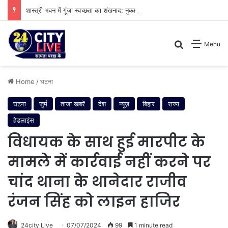
शास्त्री भवन में गूंजा स्वच्छता का शंखनाद: नुक्कड़ नाटक के जरिए विधायी विभाग ने पेश की मिसाल
Search for
Menu
Home
/
घटना
घटना
जुर्म
ताजा खबरें
देश
न्यूज़
बिहार
राज्य
हेडलाइंस
विधायक के साथ हुई मारपीट के
मामले में कार्रवाई नहीं करने पर
चांद थाना के थानेदार राजीव
रंजन सिंह को लाइन हाजिर
24city Live
07/07/2024
99
1 minute read