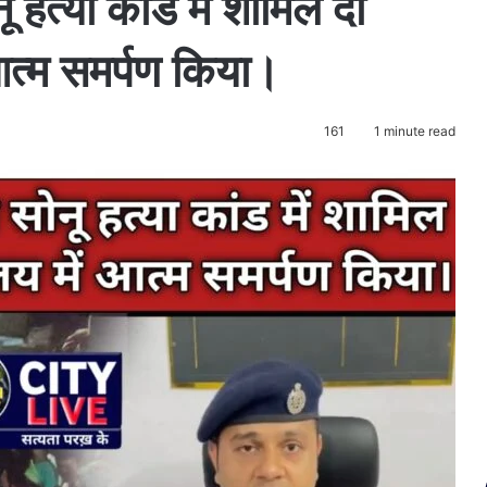
हत्या कांड में शामिल दो
 आत्म समर्पण किया।
161
1 minute read