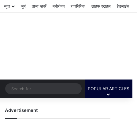
न्यूज़
जुर्म
ताजा खबरें
मनोरंजन
राजनितिक
लाइफ स्टाइल
हेडलाइंस
Switch skin
Search
POPULAR ARTICLES
for
Advertisement