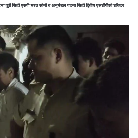
 पटना पूर्वी सिटी एसपी भरत सोनी व अनुमंडल पटना सिटी द्वितीय एसडीपीओ डॉक्टर