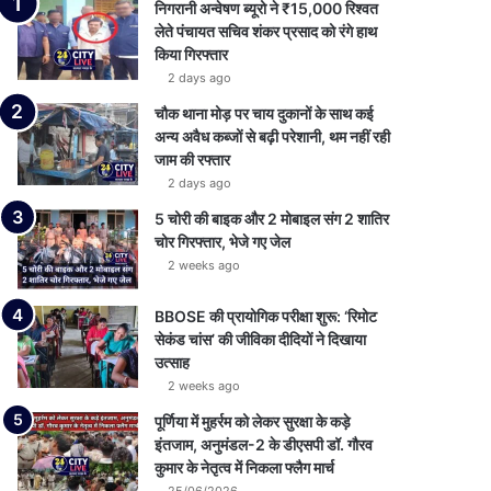
निगरानी अन्वेषण ब्यूरो ने ₹15,000 रिश्वत
लेते पंचायत सचिव शंकर प्रसाद को रंगे हाथ
किया गिरफ्तार
2 days ago
चौक थाना मोड़ पर चाय दुकानों के साथ कई
अन्य अवैध कब्जों से बढ़ी परेशानी, थम नहीं रही
जाम की रफ्तार
2 days ago
5 चोरी की बाइक और 2 मोबाइल संग 2 शातिर
चोर गिरफ्तार, भेजे गए जेल
2 weeks ago
BBOSE की प्रायोगिक परीक्षा शुरू: ‘रिमोट
सेकंड चांस’ की जीविका दीदियों ने दिखाया
उत्साह
2 weeks ago
पूर्णिया में मुहर्रम को लेकर सुरक्षा के कड़े
इंतजाम, अनुमंडल-2 के डीएसपी डॉ. गौरव
कुमार के नेतृत्व में निकला फ्लैग मार्च