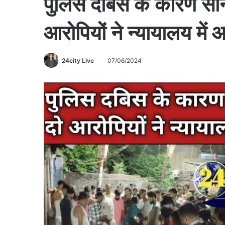
पुलिस दबिस के कारण सोनू 
आरोपियों ने न्यायालय में
24city Live
07/06/2024