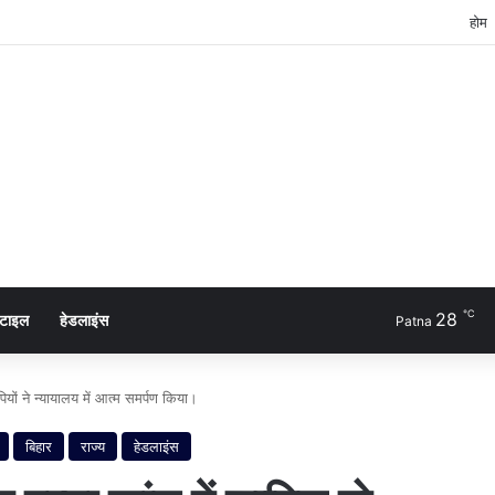
होम
℃
28
्टाइल
हेडलाइंस
Patna
यों ने न्यायालय में आत्म समर्पण किया।
बिहार
राज्य
हेडलाइंस