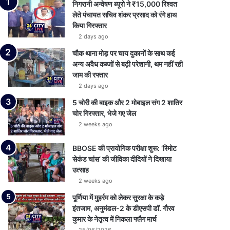
निगरानी अन्वेषण ब्यूरो ने ₹15,000 रिश्वत
लेते पंचायत सचिव शंकर प्रसाद को रंगे हाथ
किया गिरफ्तार
2 days ago
चौक थाना मोड़ पर चाय दुकानों के साथ कई
अन्य अवैध कब्जों से बढ़ी परेशानी, थम नहीं रही
जाम की रफ्तार
2 days ago
5 चोरी की बाइक और 2 मोबाइल संग 2 शातिर
चोर गिरफ्तार, भेजे गए जेल
2 weeks ago
BBOSE की प्रायोगिक परीक्षा शुरू: ‘रिमोट
सेकंड चांस’ की जीविका दीदियों ने दिखाया
उत्साह
2 weeks ago
पूर्णिया में मुहर्रम को लेकर सुरक्षा के कड़े
इंतजाम, अनुमंडल-2 के डीएसपी डॉ. गौरव
कुमार के नेतृत्व में निकला फ्लैग मार्च