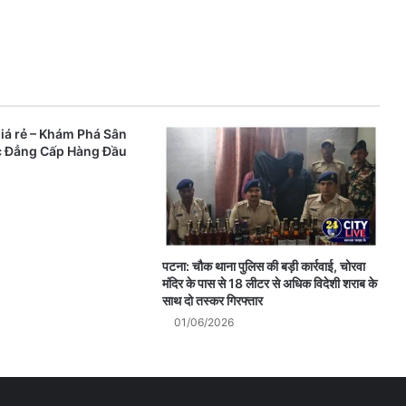
iá rẻ – Khám Phá Sân
c Đẳng Cấp Hàng Đầu
पटना: चौक थाना पुलिस की बड़ी कार्रवाई, चोरवा
मंदिर के पास से 18 लीटर से अधिक विदेशी शराब के
साथ दो तस्कर गिरफ्तार
01/06/2026