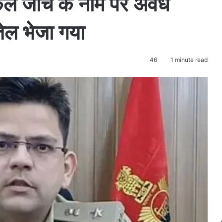
डिकल जांच के नाम पर अवैध
 जेल भेजा गया
46
1 minute read