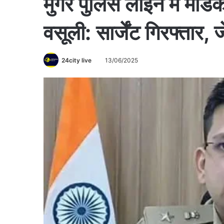
मुंगेर पुलिस लाइन में मे
वसूली: सार्जेंट गिरफ्तार,
24city live
13/06/2025