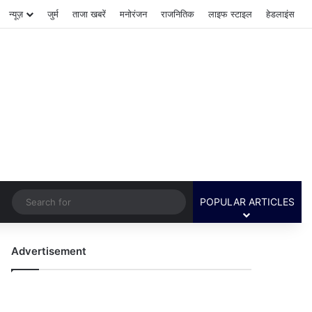
न्यूज़
जुर्म
ताजा खबरें
मनोरंजन
राजनितिक
लाइफ स्टाइल
हेडलाइंस
Switch skin
Search
POPULAR ARTICLES
for
Advertisement