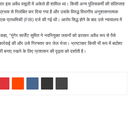
 कुमार इस अवैध वसूली में अकेले ही शामिल था। किसी अन्य पुलिसकर्मी की संलिप्तता
ाल प्रभाव से निलंबित कर दिया गया है और उसके विरुद्ध विभागीय अनुशासनात्मक
ं एक प्राथमिकी (FIR) दर्ज की गई थी। आरोप सिद्ध होने के बाद उसे न्यायालय में
ा, “मुंगेर सार्जेंट सुमित ने नवनियुक्त जवानों को डराकर अवैध रूप से पैसे
्रवाई की और उसे गिरफ्तार कर जेल भेजा। भ्रष्टाचार किसी भी रूप में बर्दाश्त
री बनाए रखने के लिए प्रशासन की दृढ़ता को दर्शाती है।
mblr
Pinterest
Reddit
VKontakte
Share via Email
Print