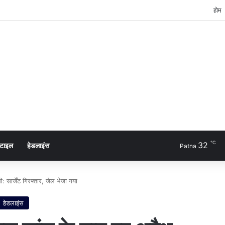
होम
℃
32
्टाइल
हेडलाइंस
Patna
: सार्जेंट गिरफ्तार, जेल भेजा गया
हेडलाइंस