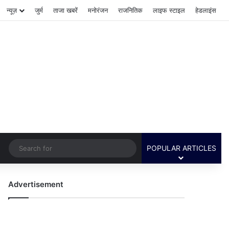
न्यूज़
जुर्म
ताजा खबरें
मनोरंजन
राजनितिक
लाइफ स्टाइल
हेडलाइंस
Switch skin
Search
POPULAR ARTICLES
for
Advertisement