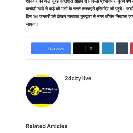
शनिवार की अल सुबह तख्तश्री साहिब से निकली प्रभातफेरी मुख्य पथ के 
कचौड़ी गली से बाड़े की गली के रास्ते तख्तश्री हरिमंदिर जी पहुंचे। 
दिन 16 जनवरी की दोपहर गायघाट गुरुद्वारा से नगर कीर्तन निकाला ज
जाएगा।
LinkedIn
Tu
Facebook
X
24city live
Website
Related Articles