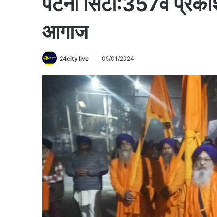
पटना सिटी:357वें प्रकाश
आगाज
24city live
05/01/2024