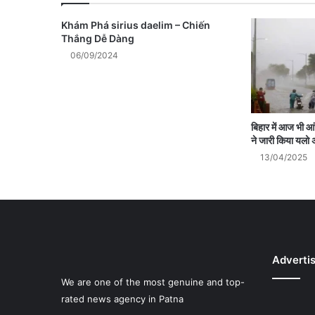
Khám Phá sirius daelim – Chiến
Thắng Dễ Dàng
06/09/2024
बिहार में आज भी 
ने जारी किया यलो 
13/04/2025
Adverti
We are one of the most genuine and top-
rated news agency in Patna