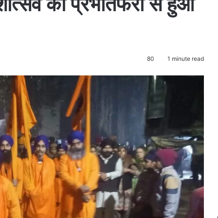
ोत्सव का प्रभातफेरी से हुआ
80
1 minute read