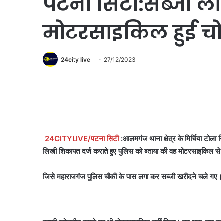
पटना सिटी:सब्जी ल
मोटरसाइकिल हुई चो
24city live
27/12/2023
24CITYLIVE/पटना सिटी
:आलमगंज थाना क्षेत्र के मिर्चिया टोला
लिखी शिकायत दर्ज कराते हुए पुलिस को बताया की वह मोटरसाइकिल से
जिसे महाराजगंज पुलिस चौकी के पास लगा कर सब्जी खरीदने चले गए