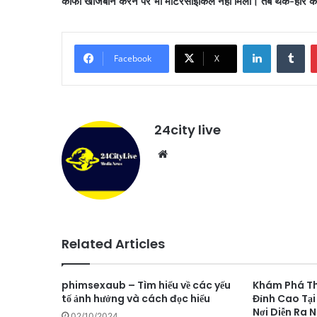
काफी खोजबीन करने पर भी मोटरसाइकिल नहीं मिला। तब थक-हार कर अज्
LinkedIn
Tu
Facebook
X
24city live
Website
Related Articles
phimsexaub – Tìm hiểu về các yếu
Khám Phá Thế
tố ảnh hưởng và cách đọc hiểu
Đỉnh Cao Tại
Nơi Diễn Ra 
02/10/2024