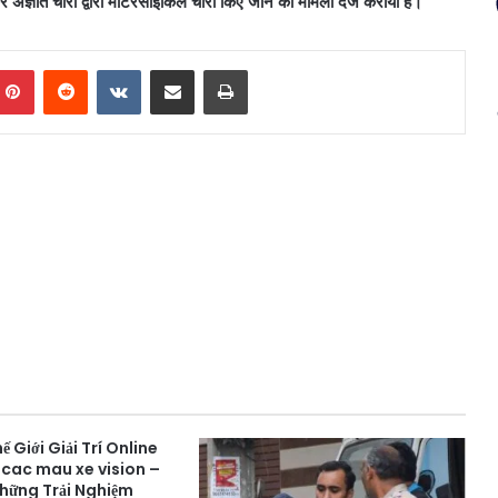
ञात चोरों द्वारा मोटरसाइकिल चोरी किए जाने का मामला दर्ज कराया है।
mblr
Pinterest
Reddit
VKontakte
Share via Email
Print
 Giới Giải Trí Online
 cac mau xe vision –
Những Trải Nghiệm