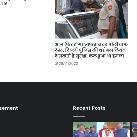
 Lỡ!
आज फिर होगा आफताब का पॉलीग्राफ
टेस्ट, दिल्ली पुलिस की थर्ड बटालियन
दे सकती है सुरक्षा, कल हुआ था हमला
29/11/2022
isement
Recent Posts