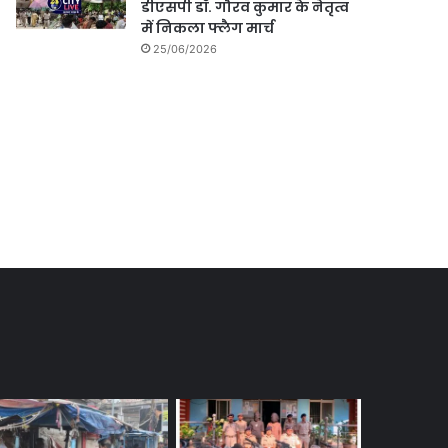
डीएसपी डॉ. गौरव कुमार के नेतृत्व
में निकला फ्लैग मार्च
25/06/2026