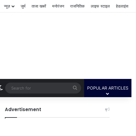
न्यूज़
जुर्म
ताजा खबरें
मनोरंजन
राजनितिक
लाइफ स्टाइल
हेडलाइंस
Switch skin
Search
POPULAR ARTICLES
for
Advertisement