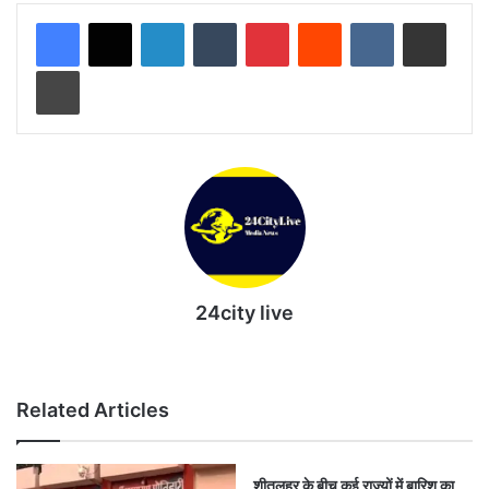
LinkedIn
Tumblr
Pinterest
Reddit
VKontakte
Share via Email
Print
24city live
Website
Related Articles
शीतलहर के बीच कई राज्यों में बारिश का