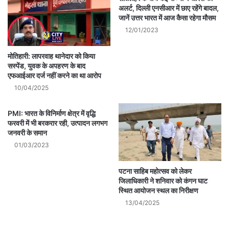
अलर्ट, दिल्ली एनसीआर में छाए रहेंगे बादल,
जानें उत्तर भारत में आज कैसा रहेगा मौसम
12/01/2023
मोतिहारी: लापरवाह थानेदार को किया
सस्पेंड, युवक के अपहरण के बाद
एफआईआर दर्ज नहीं करने का था आरोप
10/04/2025
PMI: भारत के विनिर्माण क्षेत्र में वृद्धि
फरवरी में भी बरकरार रही, उत्पादन लगभग
जनवरी के समान
01/03/2023
पटना साहिब महोत्सव को लेकर
जिलाधिकारी ने शनिवार को कंगन घाट
स्थित आयोजन स्थल का निरीक्षण
13/04/2025