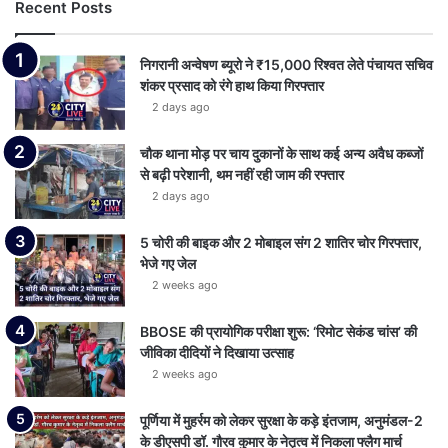
Recent Posts
निगरानी अन्वेषण ब्यूरो ने ₹15,000 रिश्वत लेते पंचायत सचिव
शंकर प्रसाद को रंगे हाथ किया गिरफ्तार
2 days ago
चौक थाना मोड़ पर चाय दुकानों के साथ कई अन्य अवैध कब्जों
से बढ़ी परेशानी, थम नहीं रही जाम की रफ्तार
2 days ago
5 चोरी की बाइक और 2 मोबाइल संग 2 शातिर चोर गिरफ्तार,
भेजे गए जेल
2 weeks ago
BBOSE की प्रायोगिक परीक्षा शुरू: ‘रिमोट सेकंड चांस’ की
जीविका दीदियों ने दिखाया उत्साह
2 weeks ago
पूर्णिया में मुहर्रम को लेकर सुरक्षा के कड़े इंतजाम, अनुमंडल-2
के डीएसपी डॉ. गौरव कुमार के नेतृत्व में निकला फ्लैग मार्च