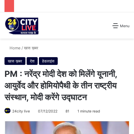
Search for
Menu
Home
/
खास ख़बर
खास ख़बर
देश
हेडलाइंस
PM : नरेंद्र मोदी देश को मिलेंगे यूनानी,
आयुर्वेद और होमियोपैथी के तीन राष्ट्रीय
संस्थान, मोदी करेंगे उद्घाटन
24city live
07/12/2022
81
1 minute read