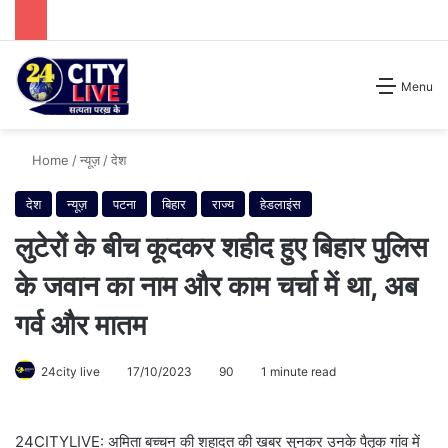
Search for
Menu
Home
/
न्यूज़
/
देश
देश
न्यूज़
पटना
बिहार
राज्य
हेडलाइंस
लुटेरों के बीच कूदकर शहीद हुए बिहार पुलिस
के जवान का नाम और काम चर्चा में था, अब
गर्व और मातम
24city live
17/10/2023
90
1 minute read
24CITYLIVE: अमिता बच्चन की शहादत की खबर सुनकर उनके पैतृक गांव में