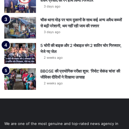
शंकर प्रसाद को रंगे हाथ किया गिरफ्तार
3 days ago
चौक थाना मोड़ पर चाय दुकानों के साथ कई अन्य अवैध कब्जों
से बढ़ी परेशानी, थम नहीं रही जाम की रफ्तार
3 days ago
5 चोरी की बाइक और 2 मोबाइल संग 2 शातिर चोर गिरफ्तार,
भेजे गए जेल
2 weeks ago
BBOSE की प्रायोगिक परीक्षा शुरू: ‘रिमोट सेकंड चांस’ की
जीविका दीदियों ने दिखाया उत्साह
2 weeks ago
We are one of the most genuine and top-rated news agency in