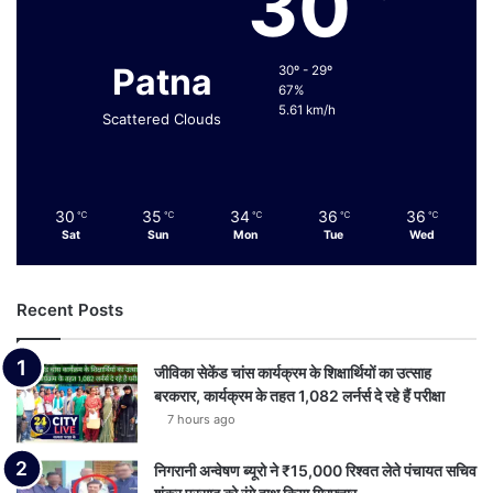
30
Patna
30º - 29º
67%
5.61 km/h
Scattered Clouds
30
35
34
36
36
℃
℃
℃
℃
℃
Sat
Sun
Mon
Tue
Wed
Recent Posts
जीविका सेकेंड चांस कार्यक्रम के शिक्षार्थियों का उत्साह
बरकरार, कार्यक्रम के तहत 1,082 लर्नर्स दे रहे हैं परीक्षा
7 hours ago
निगरानी अन्वेषण ब्यूरो ने ₹15,000 रिश्वत लेते पंचायत सचिव