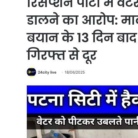
रिसेप्शन पार्टी में व
डालने का आरोप: माल
बयान के 13 दिन बा
गिरफ्त से दूर
24city live
18/06/2025