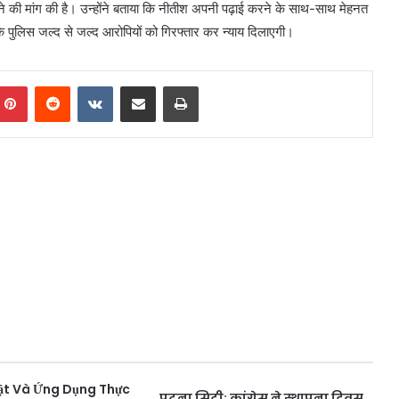
ने की मांग की है। उन्होंने बताया कि नीतीश अपनी पढ़ाई करने के साथ-साथ मेहनत
 पुलिस जल्द से जल्द आरोपियों को गिरफ्तार कर न्याय दिलाएगी।
mblr
Pinterest
Reddit
VKontakte
Share via Email
Print
Mật Và Ứng Dụng Thực
पटना सिटी: कांग्रेस ने स्थापना दिवस