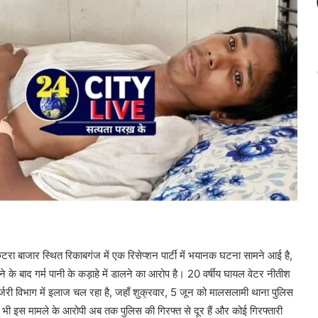
ा बाजार स्थित रिकाबगंज में एक रिसेप्शन पार्टी में भयानक घटना सामने आई है,
 के बाद गर्म पानी के कड़ाहे में डालने का आरोप है। 20 वर्षीय घायल वेटर नीतीश
ी विभाग में इलाज चल रहा है, जहाँ शुक्रवार, 5 जून को मालसलामी थाना पुलिस
 भी इस मामले के आरोपी अब तक पुलिस की गिरफ्त से दूर हैं और कोई गिरफ्तारी