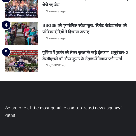
भेजे गए जेल
2 weeks ago
BBOSE की प्रायोगिक परीक्षा शुरू: ‘रिमोट सेकंड चांस’ की
जीविका दीदियों ने दिखाया उत्साह
2 weeks ago
पूर्णिया में मुहर्रम को लेकर सुरक्षा के कड़े इंतजाम, अनुमंडल-2
के डीएसपी डॉ. गौरव कुमार के नेतृत्व में निकला फ्लैग मार्च
25/06/2026
We are one of the most genuine and top-rated news agency in
Patna