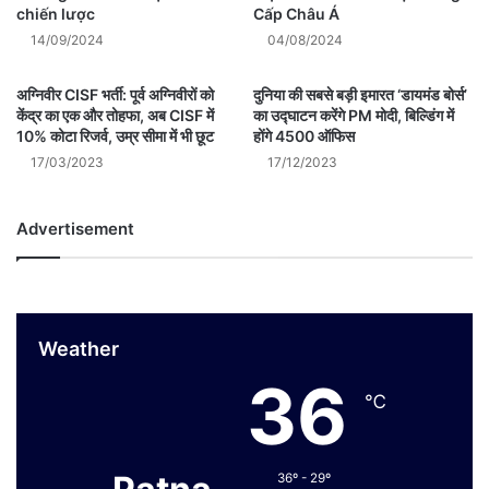
chiến lược
Cấp Châu Á
14/09/2024
04/08/2024
अग्निवीर CISF भर्ती: पूर्व अग्निवीरों को
दुनिया की सबसे बड़ी इमारत ‘डायमंड बोर्स’
केंद्र का एक और तोहफा, अब CISF में
का उद्घाटन करेंगे PM मोदी, बिल्डिंग में
10% कोटा रिजर्व, उम्र सीमा में भी छूट
होंगे 4500 ऑफिस
17/03/2023
17/12/2023
Advertisement
Weather
36
℃
36º - 29º