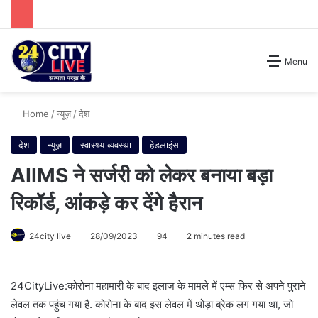
Search for
Menu
Home
/
न्यूज़
/
देश
देश
न्यूज़
स्वास्थ्य व्यवस्था
हेडलाइंस
AIIMS ने सर्जरी को लेकर बनाया बड़ा
रिकॉर्ड, आंकड़े कर देंगे हैरान
24city live
28/09/2023
94
2 minutes read
24CityLive:कोरोना महामारी के बाद इलाज के मामले में एम्स फिर से अपने पुराने
लेवल तक पहुंच गया है. कोरोना के बाद इस लेवल में थोड़ा ब्रेक लग गया था, जो