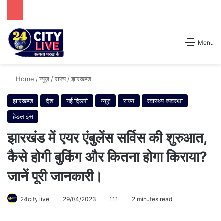
Search for
Menu
Home
/
न्यूज़
/
राज्य
/
झारखण्ड
झारखण्ड
देश
नई दिल्ली
न्यूज़
राज्य
स्वास्थ्य व्यवस्था
हेडलाइंस
झारखंड में एयर एंबुलेंस सर्विस की शुरुआत,
कैसे होगी बुकिंग और कितना होगा किराया?
जानें पूरी जानकारी।
24city live
29/04/2023
111
2 minutes read