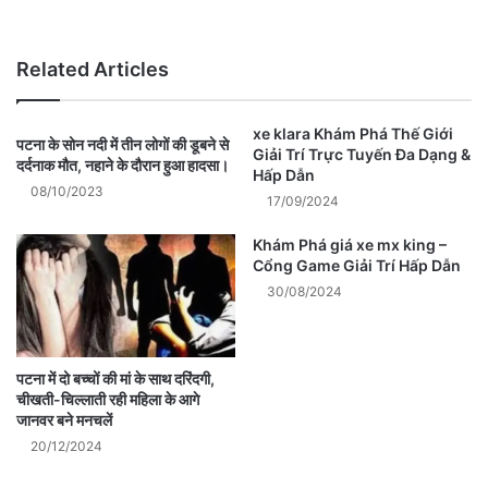
Website
Related Articles
xe klara Khám Phá Thế Giới
पटना के सोन नदी में तीन लोगों की डूबने से
Giải Trí Trực Tuyến Đa Dạng &
दर्दनाक मौत, नहाने के दौरान हुआ हादसा।
Hấp Dẫn
08/10/2023
17/09/2024
Khám Phá giá xe mx king –
Cổng Game Giải Trí Hấp Dẫn
30/08/2024
पटना में दो बच्चों की मां के साथ दरिंदगी,
चीखती-चिल्लाती रही महिला के आगे
जानवर बने मनचलें
20/12/2024