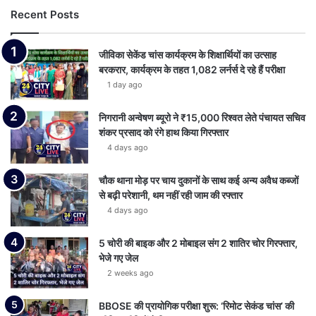
Recent Posts
जीविका सेकेंड चांस कार्यक्रम के शिक्षार्थियों का उत्साह
बरकरार, कार्यक्रम के तहत 1,082 लर्नर्स दे रहे हैं परीक्षा
1 day ago
निगरानी अन्वेषण ब्यूरो ने ₹15,000 रिश्वत लेते पंचायत सचिव
शंकर प्रसाद को रंगे हाथ किया गिरफ्तार
4 days ago
चौक थाना मोड़ पर चाय दुकानों के साथ कई अन्य अवैध कब्जों
से बढ़ी परेशानी, थम नहीं रही जाम की रफ्तार
4 days ago
5 चोरी की बाइक और 2 मोबाइल संग 2 शातिर चोर गिरफ्तार,
भेजे गए जेल
2 weeks ago
BBOSE की प्रायोगिक परीक्षा शुरू: ‘रिमोट सेकंड चांस’ की