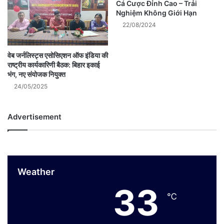
Cá Cược Đỉnh Cao – Trải
Nghiệm Không Giới Hạn
22/08/2024
वेब जर्नलिस्ट्स एसोसिएशन ऑफ इंडिया की
राष्ट्रीय कार्यकारिणी बैठक: बिहार इकाई
भंग, नए संयोजक नियुक्त
24/05/2025
Advertisement
Weather
33
℃