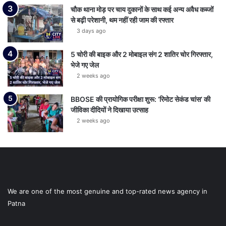
चौक थाना मोड़ पर चाय दुकानों के साथ कई अन्य अवैध कब्जों
से बढ़ी परेशानी, थम नहीं रही जाम की रफ्तार
3 days ago
5 चोरी की बाइक और 2 मोबाइल संग 2 शातिर चोर गिरफ्तार,
भेजे गए जेल
2 weeks ago
BBOSE की प्रायोगिक परीक्षा शुरू: ‘रिमोट सेकंड चांस’ की
जीविका दीदियों ने दिखाया उत्साह
2 weeks ago
We are one of the most genuine and top-rated news agency in
Patna