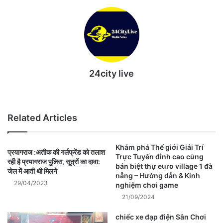
24city live
Website
Related Articles
Khám phá Thế giới Giải Trí
प्रयागराज :अतीक की गर्लफ्रेंड को तलाश
Trực Tuyến đỉnh cao cùng
रही है प्रयागराज पुलिस, सूत्रों का दावा:
bán biệt thự euro village 1 đà
जेल में आती थी मिलने
nẵng – Hướng dẫn & Kinh
29/04/2023
nghiệm chơi game
21/09/2024
chiếc xe đạp điện Sân Chơi