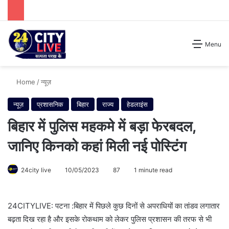
Search for
Menu
Home
/
न्यूज़
न्यूज़
प्रशासनिक
बिहार
राज्य
हेडलाइंस
बिहार में पुलिस महकमे में बड़ा फेरबदल,
जानिए किनको कहां मिली नई पोस्टिंग
24city live
10/05/2023
87
1 minute read
24CITYLIVE: पटना :बिहार में पिछले कुछ दिनों से अपराधियों का तांडव लगातार
बढ़ता दिख रहा है और इसके रोकथाम को लेकर पुलिस प्रशासन की तरफ से भी