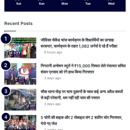
Sat
Sun
Mon
Tue
Wed
Recent Posts
जीविका सेकेंड चांस कार्यक्रम के शिक्षार्थियों का उत्साह
बरकरार, कार्यक्रम के तहत 1,082 लर्नर्स दे रहे हैं परीक्षा
6 hours ago
निगरानी अन्वेषण ब्यूरो ने ₹15,000 रिश्वत लेते पंचायत सचिव
शंकर प्रसाद को रंगे हाथ किया गिरफ्तार
3 days ago
चौक थाना मोड़ पर चाय दुकानों के साथ कई अन्य अवैध कब्जों
से बढ़ी परेशानी, थम नहीं रही जाम की रफ्तार
3 days ago
5 चोरी की बाइक और 2 मोबाइल संग 2 शातिर चोर गिरफ्तार,
भेजे गए जेल
2 weeks ago