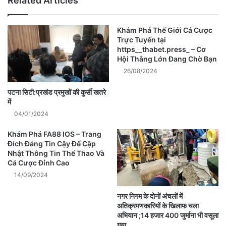
Related Articles
Khám Phá Thế Giới Cá Cược
Trực Tuyến tại
https__thabet.press_ – Cơ
Hội Thắng Lớn Đang Chờ Bạn
26/08/2024
पटना सिटी:प्रखंड प्रमुखों की कुर्सी खतरे
में
04/01/2024
Khám Phá FA88 IOS – Trang
Đích Đáng Tin Cậy Để Cập
Nhật Thông Tin Thể Thao Và
Cá Cược Đỉnh Cao
14/09/2024
नगर निगम के दोनों अंचलों में
अतिक्रमणकारियों के खिलाफ चला
अभियान ;14 हजार 400 जुर्माना भी वसूला
गया