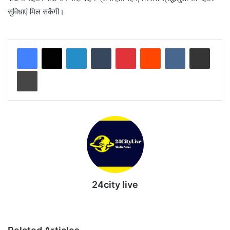
सुविधाएं मिल सकेंगी।
LinkedIn
Tumblr
Pinterest
Reddit
VKontakte
Share via Email
Print
24city live
Website