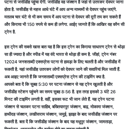
पटना से जसीडीह पहुंचा देगी. जसीडीह वह जंक्शन है जहां से उतरकर देवघर जाना
होता है. जसीडीह से महज आधे घंटे में आप अन्य माध्यमों से देवघर पहुंच जाएंगे.
मतलब चार घंटे से भी कम समय में आप पटना से देवघर की दूरी तय कर सकते हैं
और किराया भी 150 रुपये से कम ही लगेगा. आईए जानते हैं कि आखिर वह कौन सी
ट्रेन है.
इस ट्रेन की सबसे खास बात यह है कि इस ट्रेन का किराया साधारण ट्रेन से थोड़ा
सा ही ज्यादा है और स्पीड में यह वंदे भारत से थोड़ा ही कम है. जीहां, ट्रेन नंबर
12024 जनशताब्दी एक्सप्रेस पटना से हावड़ा के लिए चलती है और जसीडीह में
रूकती है. यहां जसीडीह उतरकर लोगों को देवघर जाने की सवारियां मिल जाती हैं.
अब आइए जानते हैं कि जनशताब्दी एक्सप्रेस ट्रेन की टाइमिंग क्या है.
आपको बता दें कि सुबह 5:30 पर पटना जंक्शन से यह ट्रेन खुलती है और
जसीडीह स्टेशन पहुंचने का समय सुबह 8:56 है. इस तरह इसको 3 घंटे 26
मिनट की टाइमिंग लगती है. वहीं, इसका रूट भी जान लेते हैं. यह ट्रेन पटना
जंक्शन से चलकर पटना साहिब, बख्तियारपुर जंक्शन, बाढ़, मोकामा जंक्शन,
हाथीदह जंक्शन, लखीसराय जंक्शन, जमुई, झाझा के बाद जसीडीह जंक्शन पर
रूकती है. बता दें कि जसीडीह जंक्शन के बाद यह मधुपुर जंक्शन, जामताड़ा,