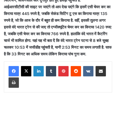
चितरंजन, आसनसोल और दुर्गापुर होते हुए हावड़ा पहुंचती है.
आईआरसीटीसी की साइट पर जाएंगे तो आप देख पाएंगे कि इसमें एसी चेयर कर का
किराया मात्र 445 रुपये है, जबकि सेकंड सिटिंग टू एस का किराया मात्र 135
रुपये है, जो कि आज के दौर में बहुत ही कम किराया है. वहीं, इसकी तुलना अगर
इससे वंदे भारत ट्रेन से की जाए तो एग्जीक्यूटिव चेयर कर का किराया 1420 रुपए
है, जबकि एसी चेयर कर का किराया 766 रुपये है. हालांकि वंदे भारत में कैटरिंग
चार्ज भी शामिल होगा. यहां यह भी बता दें कि वंदे भारत ट्रेन पटना से 8 बजे सुबह
चलकर 10:53 में जसीडीह पहुंचती है, यानी 2:53 मिनट का समय लगाती है. साफ
है कि 33 मिनट का अधिक समय लेकिन किराया पांच गुना कम.
LinkedIn
Tumblr
Pinterest
Reddit
VKontakte
Share via Email
Print