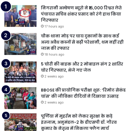
निगरानी अन्वेषण ब्यूरो ने ₹15,000 रिश्वत लेते
पंचायत सचिव शंकर प्रसाद को रंगे हाथ किया
गिरफ्तार
17 hours ago
चौक थाना मोड़ पर चाय दुकानों के साथ कई
अन्य अवैध कब्जों से बढ़ी परेशानी, थम नहीं रही
जाम की रफ्तार
18 hours ago
5 चोरी की बाइक और 2 मोबाइल संग 2 शातिर
चोर गिरफ्तार, भेजे गए जेल
2 weeks ago
BBOSE की प्रायोगिक परीक्षा शुरू: ‘रिमोट सेकंड
चांस’ की जीविका दीदियों ने दिखाया उत्साह
2 weeks ago
पूर्णिया में मुहर्रम को लेकर सुरक्षा के कड़े
इंतजाम, अनुमंडल-2 के डीएसपी डॉ. गौरव
कुमार के नेतृत्व में निकला फ्लैग मार्च