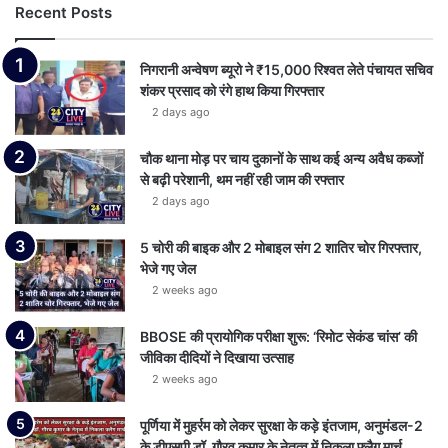
Recent Posts
निगरानी अन्वेषण ब्यूरो ने ₹15,000 रिश्वत लेते पंचायत सचिव
शंकर प्रसाद को रंगे हाथ किया गिरफ्तार
2 days ago
चौक थाना मोड़ पर चाय दुकानों के साथ कई अन्य अवैध कब्जों
से बढ़ी परेशानी, थम नहीं रही जाम की रफ्तार
2 days ago
5 चोरी की बाइक और 2 मोबाइल संग 2 शातिर चोर गिरफ्तार,
भेजे गए जेल
2 weeks ago
BBOSE की प्रायोगिक परीक्षा शुरू: ‘रिमोट सेकंड चांस’ की
जीविका दीदियों ने दिखाया उत्साह
2 weeks ago
पूर्णिया में मुहर्रम को लेकर सुरक्षा के कड़े इंतजाम, अनुमंडल-2
के डीएसपी डॉ. गौरव कुमार के नेतृत्व में निकला फ्लैग मार्च