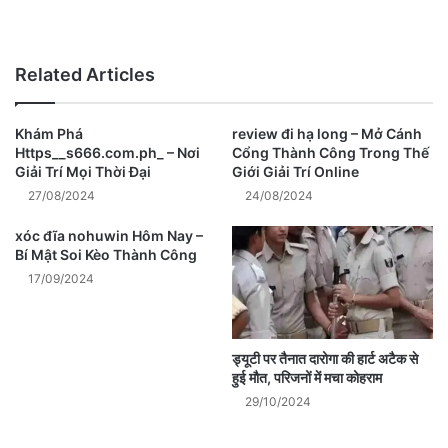
Website
Related Articles
Khám Phá
review đi hạ long – Mở Cánh
Https__s666.com.ph_ – Nơi
Cổng Thành Công Trong Thế
Giải Trí Mọi Thời Đại
Giới Giải Trí Online
27/08/2024
24/08/2024
xóc đĩa nohuwin Hôm Nay –
Bí Mật Soi Kèo Thành Công
17/09/2024
ड्यूटी पर तैनात दारोगा की हार्ट अटैक से
हुई मौत, परिजनों में मचा कोहराम
29/10/2024