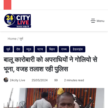
Search for
Menu
Home
/
जुर्म
जुर्म
देश
न्यूज़
पटना
बिहार
राज्य
हेडलाइंस
बालू कारोबारी को अपराधियों ने गोलियो से
भूना, वजह तलाश रही पुलिस
24city Live
25/05/2024
99
2 minutes read