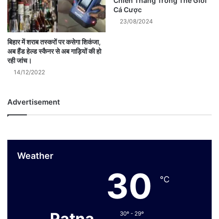
Chiến Thắng Trong Thế Giới
Cá Cược
23/08/2024
बिहार में शराब तस्करों पर कसेगा शिकंजा,
अब हैंड हेल्ड स्कैनर से अब गाड़ियों की हो
रही जांच।
14/12/2022
Advertisement
Weather
30
℃
Patna
30º - 29º