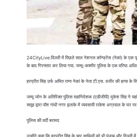
24CityLive:दिल्ली में पिछले साल नेशनल कॉन्फ्रेंस (नेकां) के एक पूर्व
के बाद गिरफ्तार कर लिया गया. जम्मू-कश्मीर पुलिस के एक वरिष्ठ अध
हरप्रीत सिंह उर्फ अमित राणा नेकां के नेता टी.एस. वजीर की हत्या के सि
जम्मू जोन के अतिरिक्त पुलिस महानिदेशक (एडीजीपी) मुकेश सिंह ने यहा
समूह द्वारा पॉश गांधी नगर इलाके में व्यवसायी राकेश अग्रवाल के घर पर 
पुलिस की वर्दी बरामद
उन्होंने कहा कि हरप्रीत सिंह के चार साथियों को भी पंजाब और दिल्ली में