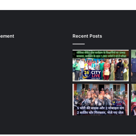
sement
Recent Posts