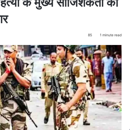
 हत्या के मुख्य साजिशकर्ता का
ार
85
1 minute read