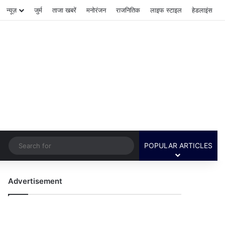
न्यूज़
जुर्म
ताजा खबरें
मनोरंजन
राजनितिक
लाइफ स्टाइल
हेडलाइंस
Switch skin
Search
POPULAR ARTICLES
for
Advertisement