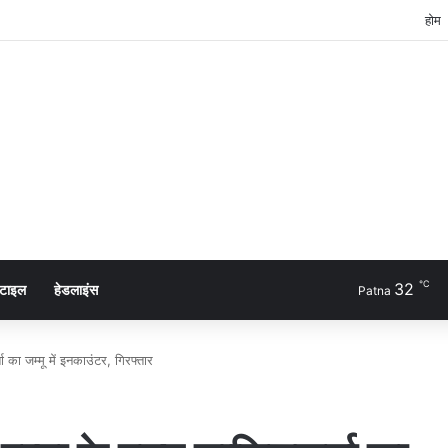
होम
℃
32
्टाइल
हेडलाइंस
Patna
ा का जम्मू में इनकाउंटर, गिरफ्तार