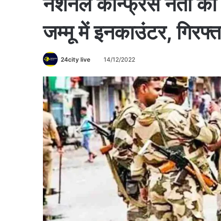
नेशनल कॉन्फ्रेंस नेता की
जम्मू में इनकाउंटर, गिरफ्त
24city live
14/12/2022