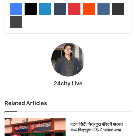
LinkedIn
Tumblr
Pinterest
Reddit
VKontakte
Share via Email
Print
24city Live
Related Articles
पटना सिटी:चित्रगुप्त मंदिर में भागवत
कथा चित्रगुप्त मंदिर में भागवत कथा