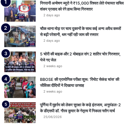
निगरानी अन्वेषण ब्यूरो ने ₹15,000 रिश्वत लेते पंचायत सचिव
शंकर प्रसाद को रंगे हाथ किया गिरफ्तार
2 days ago
चौक थाना मोड़ पर चाय दुकानों के साथ कई अन्य अवैध कब्जों
से बढ़ी परेशानी, थम नहीं रही जाम की रफ्तार
2 days ago
5 चोरी की बाइक और 2 मोबाइल संग 2 शातिर चोर गिरफ्तार,
भेजे गए जेल
2 weeks ago
BBOSE की प्रायोगिक परीक्षा शुरू: ‘रिमोट सेकंड चांस’ की
जीविका दीदियों ने दिखाया उत्साह
2 weeks ago
पूर्णिया में मुहर्रम को लेकर सुरक्षा के कड़े इंतजाम, अनुमंडल-2
के डीएसपी डॉ. गौरव कुमार के नेतृत्व में निकला फ्लैग मार्च
25/06/2026