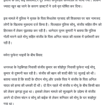
इलाज के लिए कई किलोमीटर दूर स्थित अनुमंडल अस्पताल ले जाया गया। लेकिन
ज्यादा खून बह जाने के कारण डाक्टरों ने उसे मृत घोषित कर दिया।
इस मामले में पुलिस ने मृतक के पिता मिथलेश प्रसाद की शिकायत पर चार नामजद
लोगों के खिलाफ मुकदमा दर्ज किया है। फिलहाल पुलिस सोनू, संजीव सहित तीन को
हिरासत में लेकर पूछताछ कर रही है। थानेदार पूनम कुमारी ने बताया कि पुलिस
गोली मारने वाले मोनू सहित संजीव के पिता अनिल यादव की तलाश में छापेमारी कर
रही है।
ममेरा फुफेरा भाइयों के बीच विवाद
धनरुआ के रेढ़बिगहा निवासी संजीव कुमार का शोहोपुर निवासी फुफेरा भाई मोनू
कुमार से दुश्मनी चल रही है। संजीव की बहन की शादी बीते 16 जुलाई को थी।
बताया जाता है कि शादी के दौरान मोनू और उसके पिता ने संजीव के पिता अनिल
यादव को हत्या की धमकी दी थी। दो दिन पहले भी संजीव व मोनू के बीच किसी बात
को लेकर झगड़ा हुआ था। इसको लेकर मामले को सुलझाने के उद्देश्य से संजीव
अपने दो दोस्त चंदन व सोनू को बाईक से लेकर शनिवार को मोनू के घर शाहोपुर
गया था।