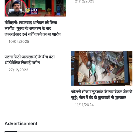
21/12/2023
मोतिहारी: लापरवाह थानेदार को किया
सस्पेंड, युवक के अपहरण के बाद
एफआईआर दर्ज नहीं करने का था आरोप
10/04/2025
पटना सिटी:जरूरतमंदों के बीच बंटा
ऑटोमेटिक सिलाई मशीन
27/12/2023
ज्वेलरी शाेरूम लूटकांड के तार बेऊर जेल से
जुड़े; जेल में बंद दाे कुख्याताें से पूछताछ
11/11/2024
Advertisement