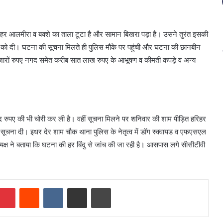
हर आलमीरा व बक्शे का ताला टूटा है और सामान बिखरा पड़ा है। उसने तुरंत इसकी
स को दी। घटना की सूचना मिलते ही पुलिस मौके पर पहुंची और घटना की छानबीन
हजारों रुपए नगद समेत करीब सात लाख रुपए के आभूषण व कीमती कपड़े व अन्य
गद रुपए की भी चोरी कर ली है। वहीं सूचना मिलने पर शनिवार की शाम पीड़ित हरिहर
सूचना दी। इधर देर शाम चौक थाना पुलिस के नेतृत्व में डॉग स्क्वायड व एफएसएल
्ष ने बताया कि घटना की हर बिंदु से जांच की जा रही है। आसपास लगे सीसीटीवी
mblr
Pinterest
Reddit
VKontakte
Share via Email
Print