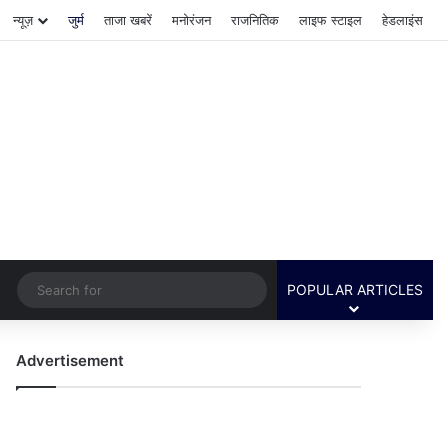
न्यूज़
जुर्म
ताजा खबरें
मनोरंजन
राजनितिक
लाइफ स्टाइल
हेडलाइंस
Switch skin
Search
POPULAR ARTICLES
for
Advertisement