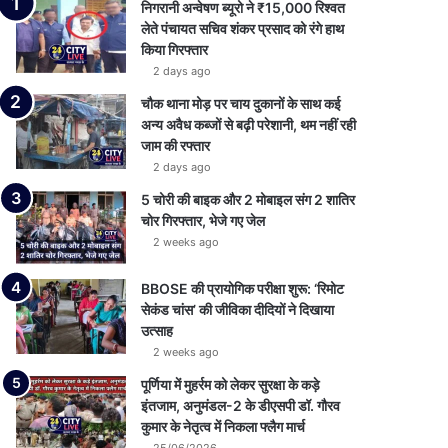
निगरानी अन्वेषण ब्यूरो ने ₹15,000 रिश्वत
लेते पंचायत सचिव शंकर प्रसाद को रंगे हाथ
किया गिरफ्तार
2 days ago
चौक थाना मोड़ पर चाय दुकानों के साथ कई
अन्य अवैध कब्जों से बढ़ी परेशानी, थम नहीं रही
जाम की रफ्तार
2 days ago
5 चोरी की बाइक और 2 मोबाइल संग 2 शातिर
चोर गिरफ्तार, भेजे गए जेल
2 weeks ago
BBOSE की प्रायोगिक परीक्षा शुरू: ‘रिमोट
सेकंड चांस’ की जीविका दीदियों ने दिखाया
उत्साह
2 weeks ago
पूर्णिया में मुहर्रम को लेकर सुरक्षा के कड़े
इंतजाम, अनुमंडल-2 के डीएसपी डॉ. गौरव
कुमार के नेतृत्व में निकला फ्लैग मार्च