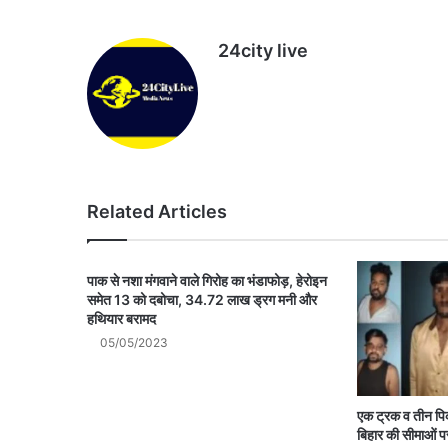
24city live
Website
Related Articles
पाक से नशा मंगवाने वाले गिरोह का भंडाफोड़, हेरोइन
समेत 13 को दबोचा, 34.72 लाख ड्रग मनी और
हथियार बरामद
05/05/2023
एक ट्रक व तीन पि
बिहार की सीमाओं पर