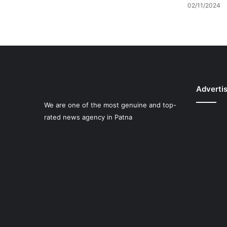
02/11/2024
Adverti
We are one of the most genuine and top-
rated news agency in Patna