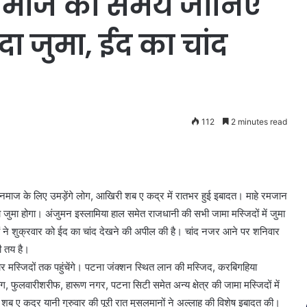
 नमाज का समय जानिए
 जुमा, ईद का चांद
112
2 minutes read
में नमाज के लिए उमड़ेंगे लोग, आखिरी शब ए कद्र में रातभर हुई इबादत। माहे रमजान
जुमा होगा। अंजुमन इस्लामिया हाल समेत राजधानी की सभी जामा मस्जिदों में जुमा
ं ने शुक्रवार को ईद का चांद देखने की अपील की है। चांद नजर आने पर शनिवार
ी तय है।
दार मस्जिदों तक पहुंचेंगे। पटना जंक्शन स्थित लान की मस्जिद, करबिगहिया
ाग, फुलवारीशरीफ, हारूण नगर, पटना सिटी समेत अन्य क्षेत्र की जामा मस्जिदों में
शब ए कद्र यानी गुरुवार की पूरी रात मुसलमानों ने अल्लाह की विशेष इबादत की।