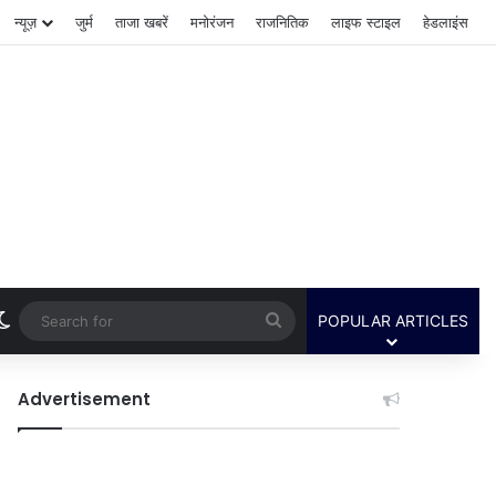
न्यूज़
जुर्म
ताजा खबरें
मनोरंजन
राजनितिक
लाइफ स्टाइल
हेडलाइंस
Switch skin
Search
POPULAR ARTICLES
for
Advertisement