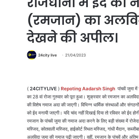
राजधानी में ईद की
(रमजान) का अलविदा
देखने की अपील।
24city live
21/04/2023
(
24CITYLIVE
)
Repoting Aadarsh Singh
पांचवें जुमा 
का 28 वां रोजा गुरुवार को पूरा हुआ। शुक्रवार को रमजान का अलविदा 
की विशेष नमाज अदा की जाएगी। विभिन्न धार्मिक संस्थाओं और संगठनो
को ईद मनायी जाएगी। यदि चांद नहीं दिखाई दिया तो रविवार को ईद होन
रमजान के पांचवें जुमा की नमाज अदा करने के लिए बड़ी संख्या में रोजे
मस्जिद, कोतवाली मस्जिद, हाईकोर्ट स्थित मस्जिद, गांधी मैदान, सब्जीब
अलविदा जुमा की नमाज पढ़ी जाएगी। वहीं, रमजान के पांचवें और अंतिम 