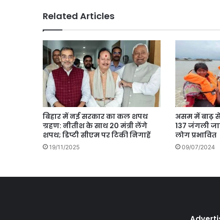
Related Articles
बिहार में नई सरकार का कल शपथ
असम में बाढ़ स
ग्रहण: नीतीश के साथ 20 मंत्री लेंगे
137 जंगली जा
शपथ; डिप्टी सीएम पर टिकी निगाहें
लोग प्रभावित
19/11/2025
09/07/2024
Advert