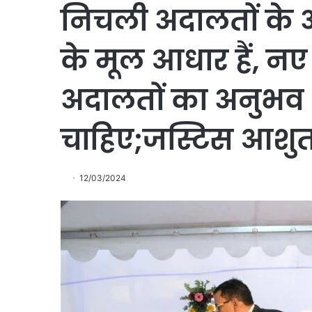
निचली अदालतों के अध
के मूल आधार हैं, न
अदालतों का अनुभव अ
चाहिए;जस्टिस आशुत
12/03/2024