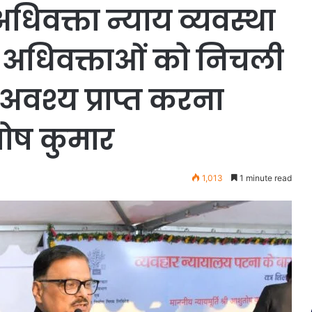
िवक्ता न्याय व्यवस्था
ए अधिवक्ताओं को निचली
वश्य प्राप्त करना
ोष कुमार
1,013
1 minute read