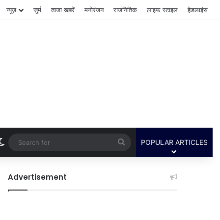
न्यूज़
जुर्म
ताजा खबरें
मनोरंजन
राजनितिक
लाइफ स्टाइल
हेडलाइंस
Switch skin
Search
POPULAR ARTICLES
for
Advertisement