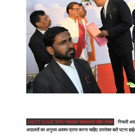
24CITYLIVE पटना न्यायालय संवाददाता महेश रजक
: निचली अदाल
अदालतों का अनुभव अवश्य प्राप्त करना चाहिए उपरोक्त बातें पटना हाईकोर