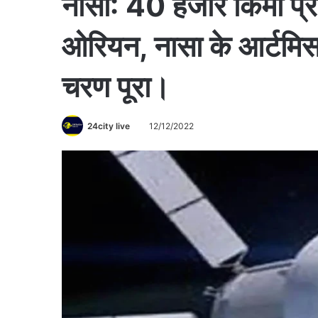
नासा: 40 हजार किमी प्रत
ओरियन, नासा के आर्टमिस 
चरण पूरा।
24city live
12/12/2022