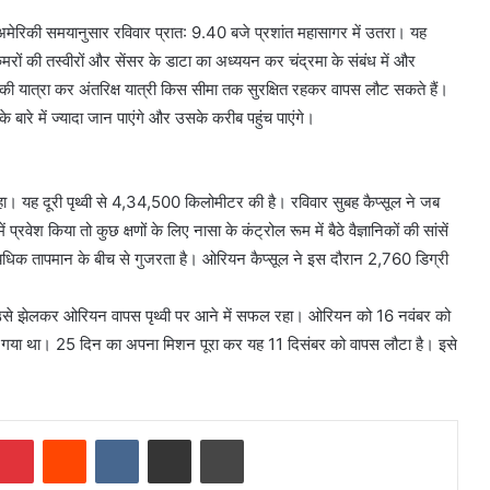
ूल अमेरिकी समयानुसार रविवार प्रात: 9.40 बजे प्रशांत महासागर में उतरा। यह
कैमरों की तस्वीरों और सेंसर के डाटा का अध्ययन कर चंद्रमा के संबंध में और
 की यात्रा कर अंतरिक्ष यात्री किस सीमा तक सुरक्षित रहकर वापस लौट सकते हैं।
बारे में ज्यादा जान पाएंगे और उसके करीब पहुंच पाएंगे।
रहा। यह दूरी पृथ्वी से 4,34,500 किलोमीटर की है। रविवार सुबह कैप्सूल ने जब
रवेश किया तो कुछ क्षणों के लिए नासा के कंट्रोल रूम में बैठे वैज्ञानिकों की सांसें
्यधिक तापमान के बीच से गुजरता है। ओरियन कैप्सूल ने इस दौरान 2,760 डिग्री
िन उसे झेलकर ओरियन वापस पृथ्वी पर आने में सफल रहा। ओरियन को 16 नवंबर को
ोड़ा गया था। 25 दिन का अपना मिशन पूरा कर यह 11 दिसंबर को वापस लौटा है। इसे
mblr
Pinterest
Reddit
VKontakte
Share via Email
Print