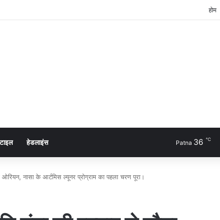
होम
℃
36
्टाइल
हेडलाइंस
Patna
ा ओरियन, नासा के आर्टमिस ल्यूनर प्रोग्राम का पहला चरण पूरा।