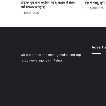
छोड़कर पूरा थाना कर दिया साफ; चालक से लेकर
तरह से चालू, सुगम य
सभी अफसर हटाए गए
04/06/2025
10/04/2025
Adverti
We are one of the most genuine and top-
rated news agency in Patna