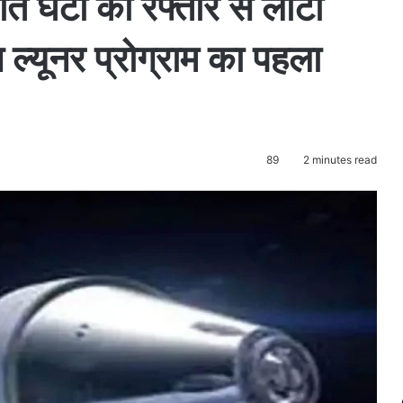
ि घंटा की रफ्तार से लौटा
ल्यूनर प्रोग्राम का पहला
89
2 minutes read