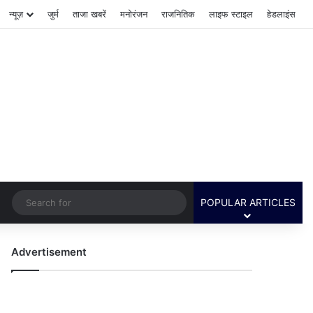
न्यूज़
जुर्म
ताजा खबरें
मनोरंजन
राजनितिक
लाइफ स्टाइल
हेडलाइंस
Switch skin
Search
POPULAR ARTICLES
for
Advertisement