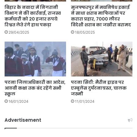
बिहार के नवादा में निगरानी
मुजफ्फरपुर में मद्यनिषेध इकाई
विभाग ने की कार्रवाई, राजस्व
ने साधा शराब माफियाओं पर
कर्मचारी को 20 हजार रुपये
करारा प्रहार, 7000 लीटर
रिश्वत लेते रंगे हाथ पकड़ा
विदेशी शराब का जखीरा बरामद
29/04/2025
18/05/2025
पटना जिलाअधिकारी का आदेश,
पटना सिटी: मैरीन ड्राइव पर
आठवी कक्षा तक बंद रहेंगे सभी
एम्बुलेंस दुर्घटनाग्रस्त, चालक
स्कूल
जख्मी
16/01/2024
11/01/2024
Advertisement