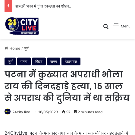
शास्त्री भवन में गूंजा स्वच्छता का शंखनाद: नुक्कड़ नाटक के जरिए विधायी विभाग ने पेश की मिसाल
Search for
Menu
Home
/
जुर्म
जुर्म
पटना
बिहार
राज्य
हेडलाइंस
पटना में कुख्यात अपराधी भोला
राय की दिनदहाड़े हत्या, 15 साल
से अपराध की दुनिया में था सक्रिय
24city live
16/05/2023
97
2 minutes read
24CityLive: पटना के पत्रकार नगर थाने के मुन्ना चक योगीपुर नहर इलाके में