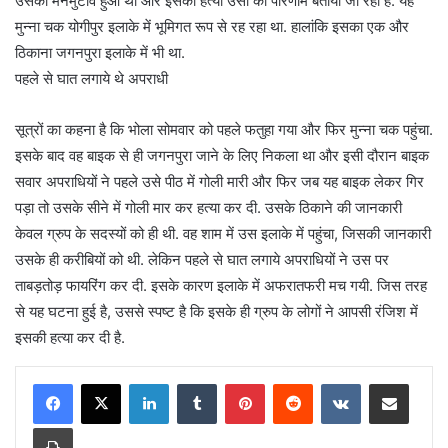
उसका मनमुटाव हुआ था और इसकी हत्या उसी का परिणाम बतायी जा रही है. यह
मुन्ना चक योगीपुर इलाके में भूमिगत रूप से रह रहा था. हालांकि इसका एक और
ठिकाना जगनपुरा इलाके में भी था.
पहले से घात लगाये थे अपराधी
सूत्रों का कहना है कि भोला सोमवार को पहले फतुहा गया और फिर मुन्ना चक पहुंचा.
इसके बाद वह बाइक से ही जगनपुरा जाने के लिए निकला था और इसी दौरान बाइक
सवार अपराधियों ने पहले उसे पीठ में गोली मारी और फिर जब यह बाइक लेकर गिर
पड़ा तो उसके सीने में गोली मार कर हत्या कर दी. उसके ठिकाने की जानकारी
केवल ग्रुप के सदस्यों को ही थी. वह शाम में उस इलाके में पहुंचा, जिसकी जानकारी
उसके ही करीबियों को थी. लेकिन पहले से घात लगाये अपराधियों ने उस पर
ताबड़तोड़ फायरिंग कर दी. इसके कारण इलाके में अफरातफरी मच गयी. जिस तरह
से यह घटना हुई है, उससे स्पष्ट है कि इसके ही ग्रुप के लोगों ने आपसी रंजिश में
इसकी हत्या कर दी है.
LinkedIn
Tumblr
Pinterest
Reddit
VKontakte
Share via Email
Print