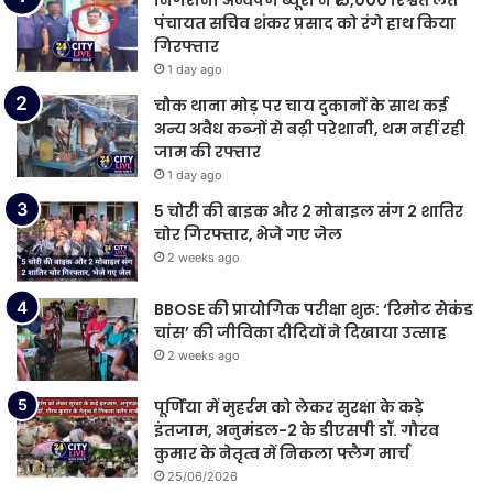
पंचायत सचिव शंकर प्रसाद को रंगे हाथ किया
गिरफ्तार
1 day ago
चौक थाना मोड़ पर चाय दुकानों के साथ कई
अन्य अवैध कब्जों से बढ़ी परेशानी, थम नहीं रही
जाम की रफ्तार
1 day ago
5 चोरी की बाइक और 2 मोबाइल संग 2 शातिर
चोर गिरफ्तार, भेजे गए जेल
2 weeks ago
BBOSE की प्रायोगिक परीक्षा शुरू: ‘रिमोट सेकंड
चांस’ की जीविका दीदियों ने दिखाया उत्साह
2 weeks ago
पूर्णिया में मुहर्रम को लेकर सुरक्षा के कड़े
इंतजाम, अनुमंडल-2 के डीएसपी डॉ. गौरव
कुमार के नेतृत्व में निकला फ्लैग मार्च
25/06/2026