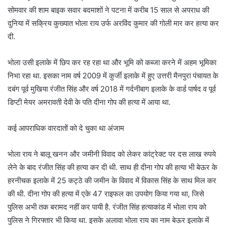
सोमवार की शाम बाइक सवार बदमाशों ने पटना में करीब 15 साल से अपराध की
दुनिया में सक्रिय कुख्यात भोला राय उर्फ अरविंद कुमार की गोली मार कर हत्या कर
दी.
भोला उसी इलाके में छिप कर रह रहा था और भूमि को कब्जा करने में अहम भूमिका
निभा रहा था. इसका नाम वर्ष 2009 में कुर्जी इलाके में हुए उत्तरी मैनपुरा पंचायत के
दबंग पूर्व मुखिया रंजीत सिंह और वर्ष 2018 में गर्दनीबाग इलाके के वार्ड पार्षद व पूर्व
डिप्टी मेयर अमरावती देवी के पति दीना गोप की हत्या में आया था.
कई आपराधिक वारदातों को दे चुका था अंजाम
भोला राय ने बालू खनन और जमीनी विवाद को लेकर कांट्रेक्ट पर दस लाख रुपये
लेने के बाद रंजीत सिंह की हत्या कर दी थी. साथ ही दीना गोप की हत्या भी बेऊर के
हरनीचक इलाके में 25 कट्ठे की जमीन के विवाद में विकास सिंह के साथ मिल कर
की थी. दीना गोप की हत्या में एके 47 राइफल का उपयोग किया गया था, जिसे
पुलिस अभी तक बरामद नहीं कर पायी है. रंजीत सिंह हत्याकांड में भोला राय को
पुलिस ने गिरफ्तार भी किया था. इसके अलावा भोला राय का नाम बेऊर इलाके में