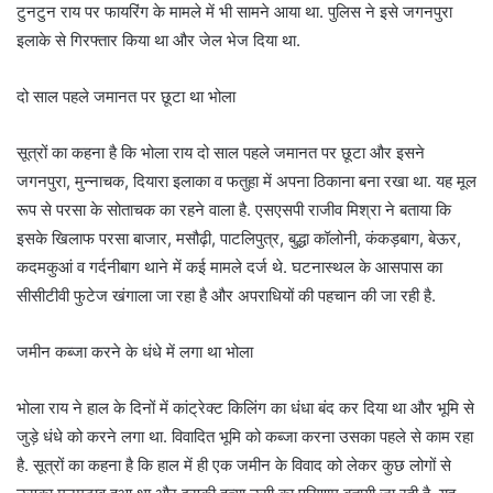
टुनटुन राय पर फायरिंग के मामले में भी सामने आया था. पुलिस ने इसे जगनपुरा
इलाके से गिरफ्तार किया था और जेल भेज दिया था.
दो साल पहले जमानत पर छूटा था भोला
सूत्रों का कहना है कि भोला राय दो साल पहले जमानत पर छूटा और इसने
जगनपुरा, मुन्नाचक, दियारा इलाका व फतुहा में अपना ठिकाना बना रखा था. यह मूल
रूप से परसा के सोताचक का रहने वाला है. एसएसपी राजीव मिश्रा ने बताया कि
इसके खिलाफ परसा बाजार, मसौढ़ी, पाटलिपुत्र, बुद्धा कॉलोनी, कंकड़बाग, बेऊर,
कदमकुआं व गर्दनीबाग थाने में कई मामले दर्ज थे. घटनास्थल के आसपास का
सीसीटीवी फुटेज खंगाला जा रहा है और अपराधियों की पहचान की जा रही है.
जमीन कब्जा करने के धंधे में लगा था भोला
भोला राय ने हाल के दिनों में कांट्रेक्ट किलिंग का धंधा बंद कर दिया था और भूमि से
जुड़े धंधे को करने लगा था. विवादित भूमि को कब्जा करना उसका पहले से काम रहा
है. सूत्रों का कहना है कि हाल में ही एक जमीन के विवाद को लेकर कुछ लोगों से