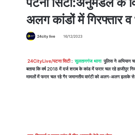
पटना सिटी:अनुमंडल के विभि
अलग कांडों में गिरफ्तार 
24city live
16/12/2023
24CityLive/पटना सिटी
:
सुलतानगंज थाना
पुलिस ने अभियान चल
बताया कि वर्ष 2018 में दर्ज शराब के कांड में फरार चल रहे हाजीपु
मामलों में फरार चल रहे गैर जमानतीय वारंटी को अलग-अलग इलाके से 