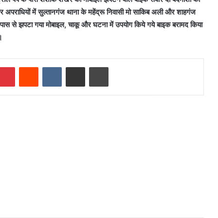
तार अपराधियों में सुल्तानगंज थाना के महेंद्रू निवासी मो साकिब अली और शाहगंज
के पास से झपटा गया मोबाइल, चाकू और घटना में उपयोग किये गये बाइक बरामद किया
।
mblr
Pinterest
Reddit
VKontakte
Share via Email
Print