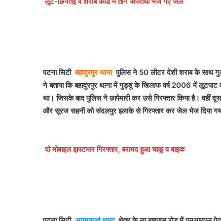
लूट-छिनतई व शराब कांड में तीन अपराधी भेजे गए जेल
पटना सिटी
बहादुरपुर थाना
पुलिस ने 50 लीटर देशी शराब के साथ गुड्ड
ने बताया कि बहादुरपुर थाना में गुड्डू के खिलाफ वर्ष 2006 में लूटप
था। जिसके बाद पुलिस ने छापेमारी कर उसे गिरफ्तार किया है। वहीं दूस
और सूरज सहनी को संदलपुर इलाके से गिरफ्तार कर जेल भेज दिया गय
दो मोबाइल झपटमार गिरफ्तार, बरामद हुआ चाकू व बाइक
पटना सिटी
अगमकुआं थाना
क्षेत्र के न्यू बाइपास रोड में एनआरएल 