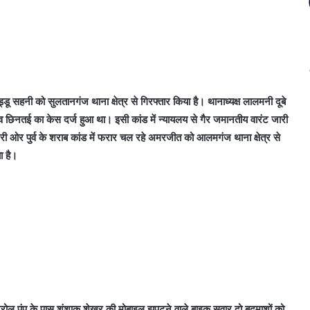
ू सहनी को सुलतानगंज थाना क्षेत्र से गिरफ्तार किया है। थानाध्यक्ष लालमनी दूबे
ाट व छिनतई का केस दर्ज हुआ था। इसी कांड में न्यायलय से गैर जमानतीय वारंट जारी
री ओर पुर्व के शराब कांड में फरार चल रहे अमरजीत को आलमगंज थाना क्षेत्र से
ा है।
पेट्रोल पंप के पास शंशाक शेखर की मोबाइल झपटने वाले बाइक सवार दो बदमाशों को