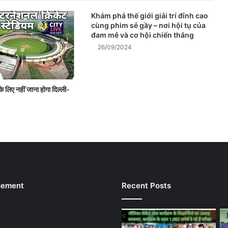
Khám phá thế giới giải trí đỉnh cao
cùng phim sẻ gầy – nơi hội tụ của
đam mê và cơ hội chiến thắng
26/09/2024
के लिए नहीं जाना होगा दिल्ली-
sement
Recent Posts