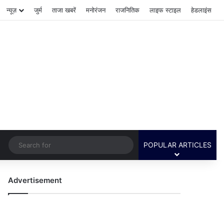
न्यूज़
जुर्म
ताजा खबरें
मनोरंजन
राजनितिक
लाइफ स्टाइल
हेडलाइंस
Switch skin
Search
POPULAR ARTICLES
for
Advertisement