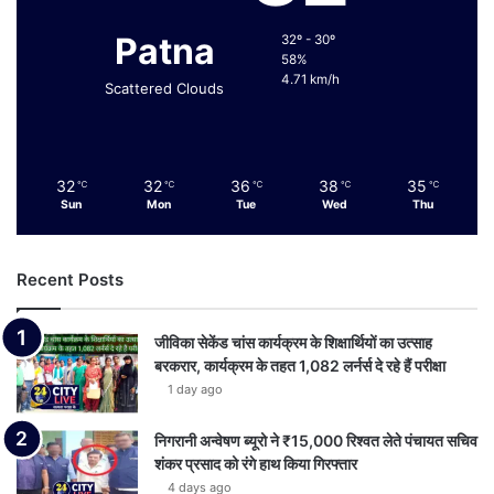
Patna
32º - 30º
58%
4.71 km/h
Scattered Clouds
32
32
36
38
35
℃
℃
℃
℃
℃
Sun
Mon
Tue
Wed
Thu
Recent Posts
जीविका सेकेंड चांस कार्यक्रम के शिक्षार्थियों का उत्साह
बरकरार, कार्यक्रम के तहत 1,082 लर्नर्स दे रहे हैं परीक्षा
1 day ago
निगरानी अन्वेषण ब्यूरो ने ₹15,000 रिश्वत लेते पंचायत सचिव
शंकर प्रसाद को रंगे हाथ किया गिरफ्तार
4 days ago