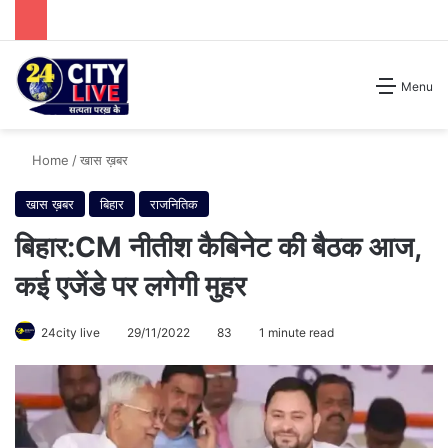
Search for
Menu
Home
/
खास ख़बर
खास ख़बर
बिहार
राजनितिक
बिहार:CM नीतीश कैबिनेट की बैठक आज,
कई एजेंडे पर लगेगी मुहर
24city live
29/11/2022
83
1 minute read