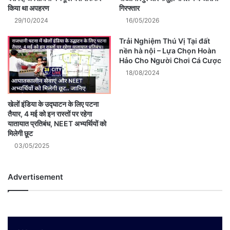
किया था अपहरण
गिरफ्तार
29/10/2024
16/05/2026
Trải Nghiệm Thú Vị Tại đất
nền hà nội – Lựa Chọn Hoàn
Hảo Cho Người Chơi Cá Cược
18/08/2024
खेलों इंडिया के उद्घाटन के लिए पटना
तैयार, 4 मई को इन रास्तों पर रहेगा
यातायात प्रतिबंध, NEET अभ्यर्थियों को
मिलेगी छूट
03/05/2025
Advertisement