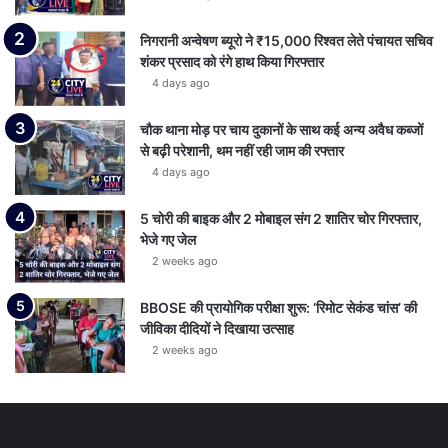
निगरानी अन्वेषण ब्यूरो ने ₹15,000 रिश्वत लेते पंचायत सचिव
शंकर प्रसाद को रंगे हाथ किया गिरफ्तार
4 days ago
चौक थाना मोड़ पर चाय दुकानों के साथ कई अन्य अवैध कब्जों
से बढ़ी परेशानी, थम नहीं रही जाम की रफ्तार
4 days ago
5 चोरी की बाइक और 2 मोबाइल संग 2 शातिर चोर गिरफ्तार,
भेजे गए जेल
2 weeks ago
BBOSE की प्रायोगिक परीक्षा शुरू: ‘रिमोट सेकंड चांस’ की
जीविका दीदियों ने दिखाया उत्साह
2 weeks ago