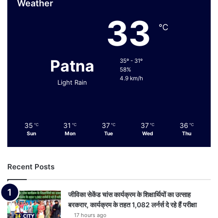
Weather
33
℃
Patna
35º - 31º
58%
4.9 km/h
Light Rain
35
31
37
37
36
℃
℃
℃
℃
℃
Sun
Mon
Tue
Wed
Thu
Recent Posts
जीविका सेकेंड चांस कार्यक्रम के शिक्षार्थियों का उत्साह
बरकरार, कार्यक्रम के तहत 1,082 लर्नर्स दे रहे हैं परीक्षा
17 hours ago