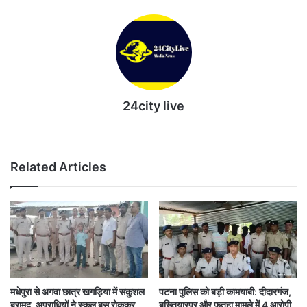
24city live
Website
Related Articles
मधेपुरा से अगवा छात्र खगड़िया में सकुशल
पटना पुलिस को बड़ी कामयाबी: दीदारगंज,
बरामद, अपराधियों ने स्कूल बस रोककर
बख्तियारपुर और फतुहा मामले में 4 आरोपी