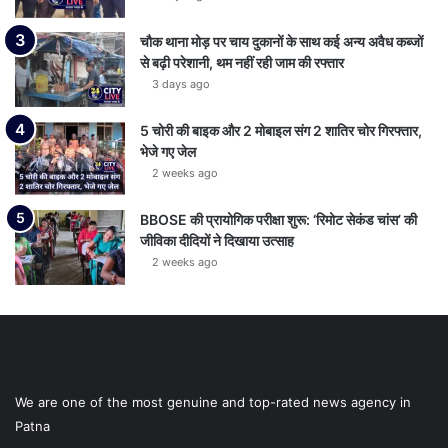
चौक थाना मोड़ पर चाय दुकानों के साथ कई अन्य अवैध कब्जों
से बढ़ी परेशानी, थम नहीं रही जाम की रफ्तार
3 days ago
5 चोरी की बाइक और 2 मोबाइल संग 2 शातिर चोर गिरफ्तार,
भेजे गए जेल
2 weeks ago
BBOSE की प्रायोगिक परीक्षा शुरू: ‘रिमोट सेकंड चांस’ की
जीविका दीदियों ने दिखाया उत्साह
2 weeks ago
We are one of the most genuine and top-rated news agency in
Patna