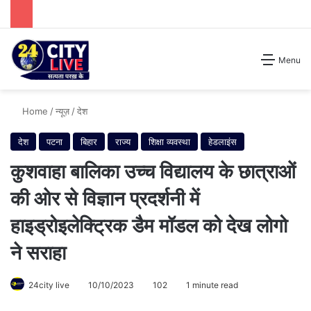
Search for
Menu
Home
/
न्यूज़
/
देश
देश
पटना
बिहार
राज्य
शिक्षा व्यवस्था
हेडलाइंस
कुशवाहा बालिका उच्च विद्यालय के छात्राओं
की ओर से विज्ञान प्रदर्शनी में
हाइड्रोइलेक्ट्रिक डैम मॉडल को देख लोगो
ने सराहा
24city live
10/10/2023
102
1 minute read