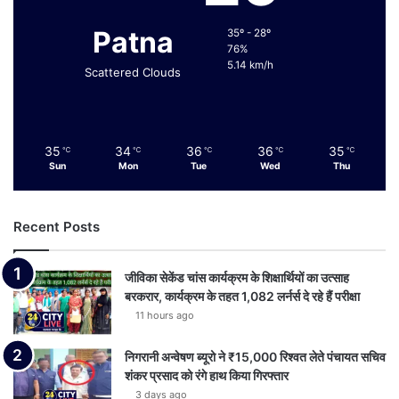
Patna
35º - 28º
76%
5.14 km/h
Scattered Clouds
35
34
36
36
35
℃
℃
℃
℃
℃
Sun
Mon
Tue
Wed
Thu
Recent Posts
जीविका सेकेंड चांस कार्यक्रम के शिक्षार्थियों का उत्साह
बरकरार, कार्यक्रम के तहत 1,082 लर्नर्स दे रहे हैं परीक्षा
11 hours ago
निगरानी अन्वेषण ब्यूरो ने ₹15,000 रिश्वत लेते पंचायत सचिव
शंकर प्रसाद को रंगे हाथ किया गिरफ्तार
3 days ago