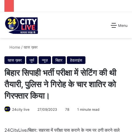
Search for
Menu
Home
/
खास ख़बर
खास ख़बर
जुर्म
न्यूज़
बिहार
हेडलाइंस
बिहार सिपाही भर्ती परीक्षा में सेटिंग की थी
तैयारी, पुलिस ने गिरोह के चार शातिर को
गिरफ्तार किया।
24city live
27/09/2023
78
1 minute read
24CityLive/बिहार: सहरसा में परीक्षा पास कराने के नाम पर ठगी करने वाले