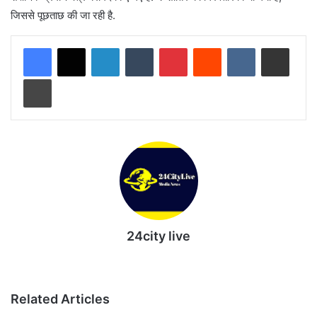
जिससे पूछताछ की जा रही है.
LinkedIn
Tumblr
Pinterest
Reddit
VKontakte
Share via Email
Print
24city live
Website
Related Articles