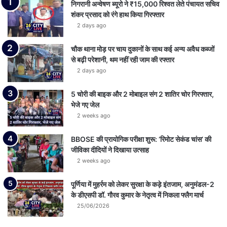
निगरानी अन्वेषण ब्यूरो ने ₹15,000 रिश्वत लेते पंचायत सचिव
शंकर प्रसाद को रंगे हाथ किया गिरफ्तार
2 days ago
चौक थाना मोड़ पर चाय दुकानों के साथ कई अन्य अवैध कब्जों
से बढ़ी परेशानी, थम नहीं रही जाम की रफ्तार
2 days ago
5 चोरी की बाइक और 2 मोबाइल संग 2 शातिर चोर गिरफ्तार,
भेजे गए जेल
2 weeks ago
BBOSE की प्रायोगिक परीक्षा शुरू: ‘रिमोट सेकंड चांस’ की
जीविका दीदियों ने दिखाया उत्साह
2 weeks ago
पूर्णिया में मुहर्रम को लेकर सुरक्षा के कड़े इंतजाम, अनुमंडल-2
के डीएसपी डॉ. गौरव कुमार के नेतृत्व में निकला फ्लैग मार्च
25/06/2026