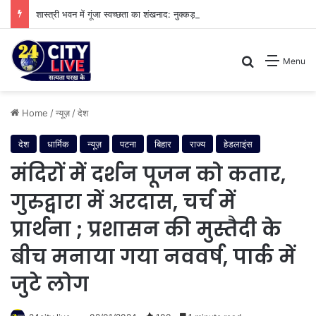
शास्त्री भवन में गूंजा स्वच्छता का शंखनाद: नुक्कड़ नाटक के जरिए विधायी विभाग ने पेश की मिसाल
Search for
Menu
Home
/
न्यूज़
/
देश
देश
धार्मिक
न्यूज़
पटना
बिहार
राज्य
हेडलाइंस
मंदिरों में दर्शन पूजन को कतार,
गुरुद्वारा में अरदास, चर्च में
प्रार्थना ; प्रशासन की मुस्तैदी के
बीच मनाया गया नववर्ष, पार्क में
जुटे लोग