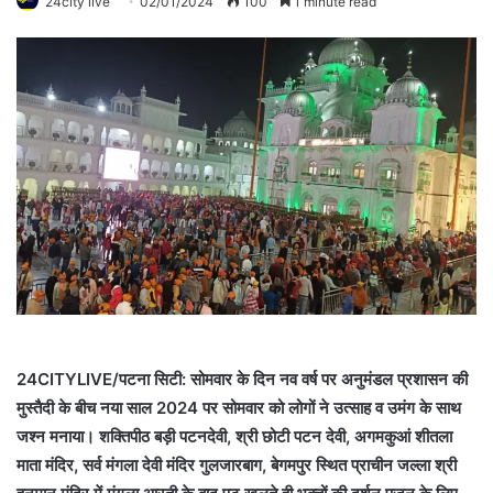
24city live
02/01/2024
100
1 minute read
24CITYLIVE/पटना सिटी: सोमवार के दिन नव वर्ष पर अनुमंडल प्रशासन की
मुस्तैदी के बीच नया साल 2024 पर सोमवार को लोगों ने उत्साह व उमंग के साथ
जश्न मनाया। शक्तिपीठ बड़ी पटनदेवी, श्री छोटी पटन देवी, अगमकुआं शीतला
माता मंदिर, सर्व मंगला देवी मंदिर गुलजारबाग, बेगमपुर स्थित प्राचीन जल्ला श्री