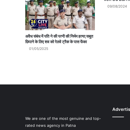
09/08/2024
अवैध संबंध में पति ने की पत्नी की निर्मम हत्या;सबूत
छिपाने के लिए शव को रेलवे ट्रैक के पास फेंका
01/05/2025
Adverti
We are one of the most genuine and top-
rated news agency in Patna