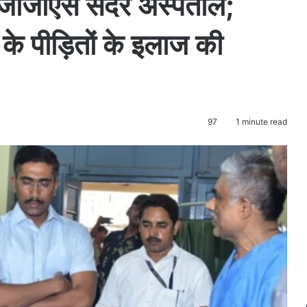
सजीजीएस सदर अस्पताल;
के पीड़ितों के इलाज की
97
1 minute read