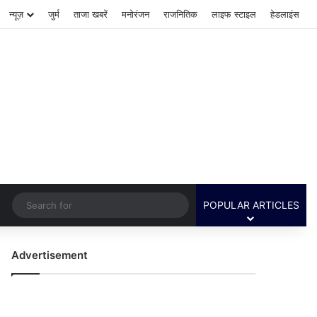
न्यूज़
जुर्म
ताजा खबरें
मनोरंजन
राजनितिक
लाइफ स्टाइल
हेडलाइंस
Switch skin
Search
POPULAR ARTICLES
for
Advertisement