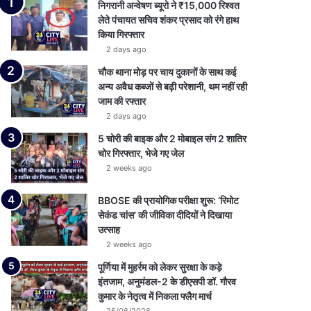
निगरानी अन्वेषण ब्यूरो ने ₹15,000 रिश्वत
लेते पंचायत सचिव शंकर प्रसाद को रंगे हाथ
किया गिरफ्तार
2 days ago
चौक थाना मोड़ पर चाय दुकानों के साथ कई
अन्य अवैध कब्जों से बढ़ी परेशानी, थम नहीं रही
जाम की रफ्तार
2 days ago
5 चोरी की बाइक और 2 मोबाइल संग 2 शातिर
चोर गिरफ्तार, भेजे गए जेल
2 weeks ago
BBOSE की प्रायोगिक परीक्षा शुरू: ‘रिमोट
सेकंड चांस’ की जीविका दीदियों ने दिखाया
उत्साह
2 weeks ago
पूर्णिया में मुहर्रम को लेकर सुरक्षा के कड़े
इंतजाम, अनुमंडल-2 के डीएसपी डॉ. गौरव
कुमार के नेतृत्व में निकला फ्लैग मार्च