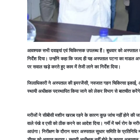
आवश्यक सभी दवाइयां एवं चिकित्सक उपलब्ध हैं। बुधवार को अस्पताल 
निर्देश दिया। उन्होंने कहा कि जल्द ही यह अस्पताल पटना का माडल अ
पर सवाल खड़े करते हुए काम में तेजी लाने का निर्देश दिया।
जिलाधिकारी ने अस्पताल की इमरजेंसी, नवजात गहन चिकित्सा इकाई, ओटी,
स्थायी अधीक्षक पदस्थापित किया जाने को लेकर विभाग से बातचीत करेंग
मरीजों ने सीबीसी मशीन खराब रहने के कारण कुछ जांच नहीं होने की जा
वाले पंखे व एसी को ठीक करने का आदेश दिया। गर्मी में चर्म रोग के मरीज
आउंगा। निरीक्षण के दौरान सदर अस्पताल सुधार समिति के प्रतिनिधि म
डीएम को अवगत कराया। स्थायी अधीक्षक नहीं होने के कारण अस्पताल की च