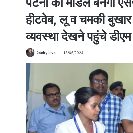
पटना का माडल बनेगा ए
हीटवेब, लू व चमकी बुखार 
व्यवस्था देखने पहुंचे डीएम
24city Live
13/06/2024