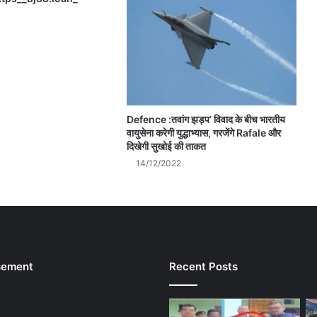
Defence :तवांग झड़प’ विवाद के बीच भारतीय
वायुसेना करेगी युद्धाभ्यास, गरजेंगे Rafale और
दिखेगी सुखोई की ताकत
14/12/2022
sement
Recent Posts