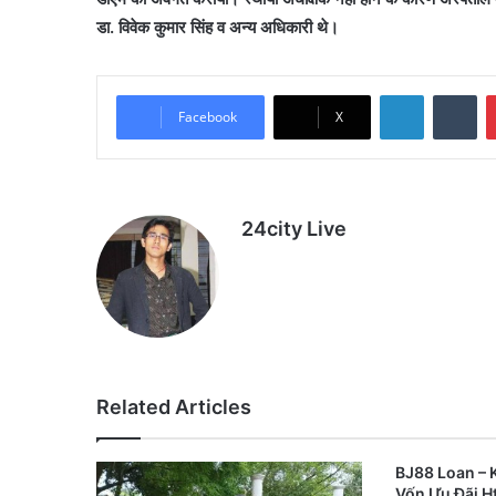
डा. विवेक कुमार सिंह व अन्य अधिकारी थे।
LinkedIn
Tu
Facebook
X
24city Live
Related Articles
BJ88 Loan – 
Vốn Ưu Đãi H