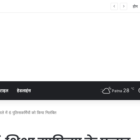
 शंखनाद: नुक्कड़ नाटक के जरिए विधायी विभाग ने पेश की मिसाल
होम
℃
28
्टाइल
हेडलाइंस
Patna
ले में 6 पुलिसकर्मियों को किया निलंबित