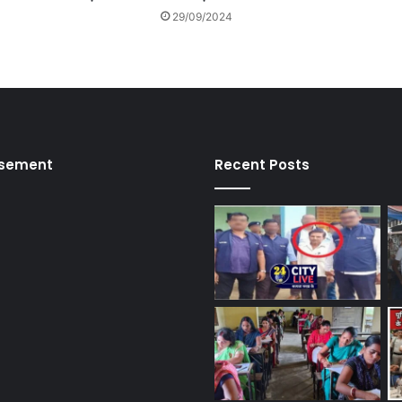
29/09/2024
isement
Recent Posts