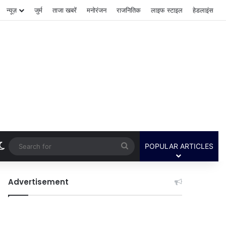
न्यूज़
जुर्म
ताजा खबरें
मनोरंजन
राजनितिक
लाइफ स्टाइल
हेडलाइंस
Switch skin
Search
POPULAR ARTICLES
for
Advertisement