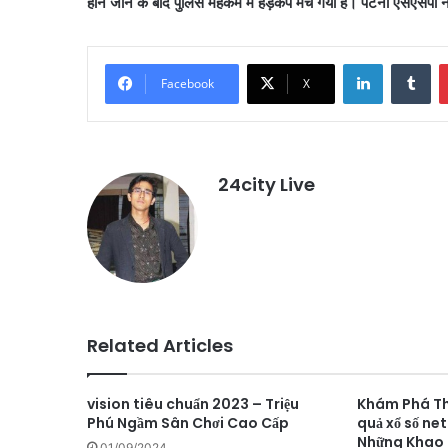
होने जाने के बाद पुलिस महकमे में हड़कंप मच गया है। पटना एसएसपी ने
LinkedIn
Tu
Facebook
X
24city Live
Related Articles
vision tiêu chuẩn 2023 – Triệu
Khám Phá Thế 
Phú Ngầm Sân Chơi Cao Cấp
quả xổ số ne
Những Khao 
01/09/2024