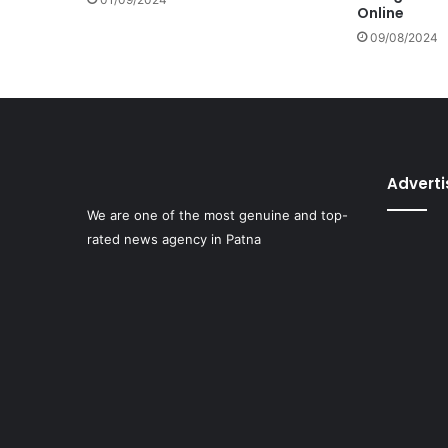
Online
09/08/2024
Advert
We are one of the most genuine and top-
rated news agency in Patna